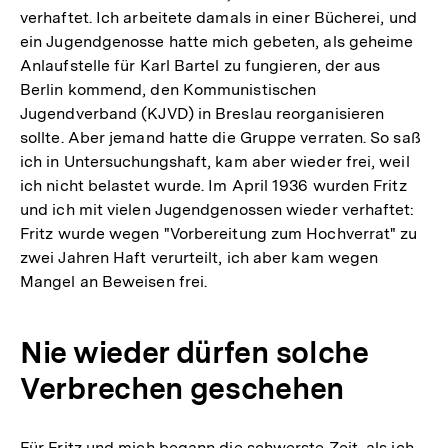
verhaftet. Ich arbeitete damals in einer Bücherei, und
ein Jugendgenosse hatte mich gebeten, als geheime
Anlaufstelle für Karl Bartel zu fungieren, der aus
Berlin kommend, den Kommunistischen
Jugendverband (KJVD) in Breslau reorganisieren
sollte. Aber jemand hatte die Gruppe verraten. So saß
ich in Untersuchungshaft, kam aber wieder frei, weil
ich nicht belastet wurde. Im April 1936 wurden Fritz
und ich mit vielen Jugendgenossen wieder verhaftet:
Fritz wurde wegen "Vorbereitung zum Hochverrat" zu
zwei Jahren Haft verurteilt, ich aber kam wegen
Mangel an Beweisen frei.
Nie wieder dürfen solche
Verbrechen geschehen
Für Fritz und mich begann die schwerste Zeit, als ich