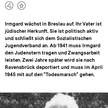
Teilen
Inhalt
Optionen
merken
anzeigen
Irmgard wächst in Breslau auf. Ihr Vater ist
jüdischer Herkunft. Sie ist politisch aktiv
und schließt sich dem Sozialistischen
Jugendverband an. Ab 1941 muss Irmgard
den Judenstern tragen und Zwangsarbeit
leisten. Zwei Jahre später wird sie nach
Ravensbrück deportiert und muss im April
1945 mit auf den "Todesmarsch" gehen.