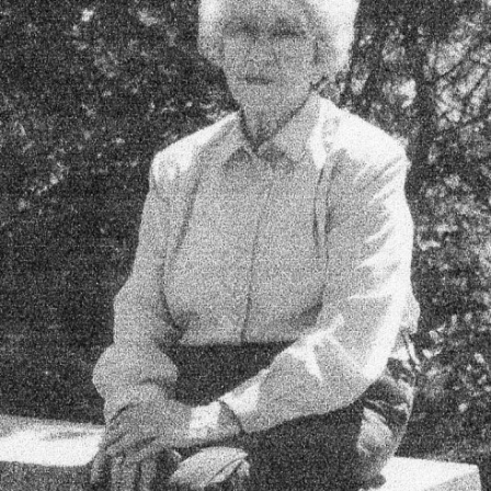
In
Lightbox
öffnen