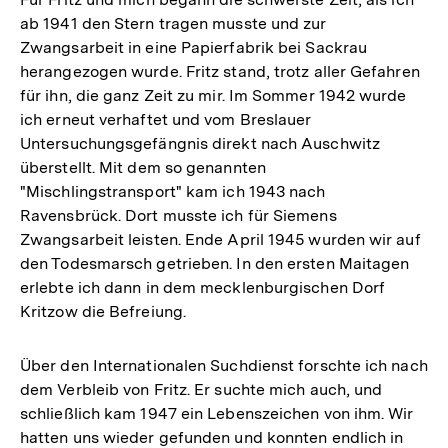
ab 1941 den Stern tragen musste und zur
Zwangsarbeit in eine Papierfabrik bei Sackrau
herangezogen wurde. Fritz stand, trotz aller Gefahren
für ihn, die ganz Zeit zu mir. Im Sommer 1942 wurde
ich erneut verhaftet und vom Breslauer
Untersuchungsgefängnis direkt nach Auschwitz
überstellt. Mit dem so genannten
"Mischlingstransport" kam ich 1943 nach
Ravensbrück. Dort musste ich für Siemens
Zwangsarbeit leisten. Ende April 1945 wurden wir auf
den Todesmarsch getrieben. In den ersten Maitagen
erlebte ich dann in dem mecklenburgischen Dorf
Kritzow die Befreiung.
Über den Internationalen Suchdienst forschte ich nach
dem Verbleib von Fritz. Er suchte mich auch, und
schließlich kam 1947 ein Lebenszeichen von ihm. Wir
hatten uns wieder gefunden und konnten endlich in