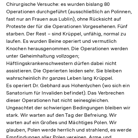
Chirurgische Versuche: es wurden bislang 80
Operationen durchgeführt (ausschließlich an Polinnen,
fast nur an Frauen aus Lublin), ohne Rücksicht auf
Proteste der für die Operationen Vorgesehenen. Fünf
starben. Der Rest – sind Krüppel, unfähig, normal zu
laufen. Es wurden Beine operiert und vermutlich
Knochen herausgenommen. Die Operationen werden
unter Geheimhaltung vollzogen;
Häftlingskrankenschwestern dürfen dabei nicht
assistieren. Die Operierten leiden sehr. Sie bleiben
wahrscheinlich ihr ganzes Leben lang Krüppel.
Es operiert Dr. Gebhard aus Hohenlychen (wo sich ein
Sanatorium für Invaliden befindet). Das Verbrechen
dieser Operationen hat nicht seinesgleichen.
Ungeachtet der schwierigen Bedingungen bleiben wir
stark. Wir warten auf den Tag der Befreiung. Wir
warten auf ein Großes und Mächtiges Polen. Wir
glauben, Polen werde herrlich und strahlend, es werde
Empfindungen aller Polen vereinen, Arme und