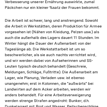
Verbesserung unserer Ernährung auswirkte, zumal
Päckchen nur ein kleiner %satz der Frauen bekommt.
Die Arbeit ist schwer, lang und anstrengend. Sowohl
die Arbeit in Werkstätten, deren Produktion für Armee
vorgesehen ist (Nähen von Kleidung, Pelzen usw.) als
auch die außerhalb des Lagers dauert 11 Stunden. Im
Winter hängt die Dauer der Außenarbeit von der
Tageslänge ab. Die Werkstattarbeit ist um so
beschwerlicher, als sie auch nachts verrichtet wird,
und wir werden dabei von Aufseherinnen und SS-
Leuten typisch deutsch behandelt (Geschreie,
Meldungen, Schläge, Fußtritte). Die Außenarbeit am
Lager, wie Planung, Verladen usw. ist ebenso
unangenehm; erst in Kolonnen, die "außwärts" bei
Landwirten auf dem Acker arbeiten, werden wir
anders behandelt. Für eine Arbeitsverweigerung
werden strenge Strafen angedroht: Bunker, d.h.
Dunkelarrest mit Brot und Wasser, Peitschenschläge