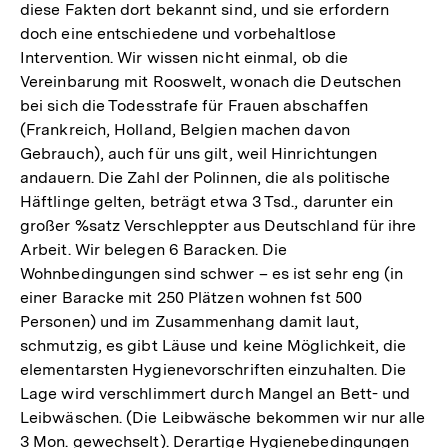
diese Fakten dort bekannt sind, und sie erfordern
doch eine entschiedene und vorbehaltlose
Intervention. Wir wissen nicht einmal, ob die
Vereinbarung mit Rooswelt, wonach die Deutschen
bei sich die Todesstrafe für Frauen abschaffen
(Frankreich, Holland, Belgien machen davon
Gebrauch), auch für uns gilt, weil Hinrichtungen
andauern. Die Zahl der Polinnen, die als politische
Häftlinge gelten, beträgt etwa 3 Tsd., darunter ein
großer %satz Verschleppter aus Deutschland für ihre
Arbeit. Wir belegen 6 Baracken. Die
Wohnbedingungen sind schwer – es ist sehr eng (in
einer Baracke mit 250 Plätzen wohnen fst 500
Personen) und im Zusammenhang damit laut,
schmutzig, es gibt Läuse und keine Möglichkeit, die
elementarsten Hygienevorschriften einzuhalten. Die
Lage wird verschlimmert durch Mangel an Bett- und
Leibwäschen. (Die Leibwäsche bekommen wir nur alle
3 Mon. gewechselt). Derartige Hygienebedingungen