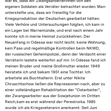
war es, dass wir Zwangsarbeiterinnen von den
eigenen Soldaten als Verräter betrachtet wurden. Man
unterstellte uns, dass wir freiwillig für die
Kriegsproduktion der Deutschen gearbeitet hätten.
Viele Verhöre und Untersuchungen folgten, ich kam in
ein Lager bei Warnemünde, und erst nach einem Jahr
konnte ich in meine Heimat zurückkehren. Der
Neuanfang in Odessa war nicht leicht: keine Wohnung,
kein Pass und regelmäßige Kontrollen beim NKWD,
der russischen Geheimpolizei, denn der Verdacht einer
Verräterin lastete weiterhin auf mir. In Odessa fand ich
meinen Bruder und meine Großmutter wieder. 1949
heiratete ich und bekam 1951 eine Tochter. Ich
arbeitete als Buchhalterin. Erst unter Nikita
Chruschtschow ließen die Repressionen nach, aber zu
einer vollständigen Rehabilitation der "Ostarbeiter",
der Zwangsarbeiter aus der Sowjetunion im Dritten
Reich,kam es erst während der Perestroika. 1985
wurde ich als Kriegsveteranin anerkannt. Seit Juni