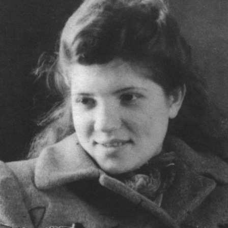
In
Lightbox
öffnen