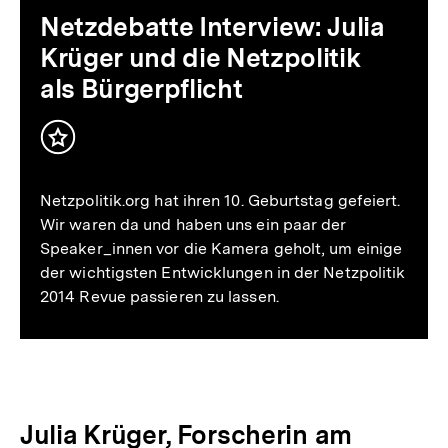
als
Netzdebatte Interview: Julia
Bürgerpflicht
Krüger und die Netzpolitik
als Bürgerpflicht
Inhalt
merken
Netzpolitik.org hat ihren 10. Geburtstag gefeiert.
Wir waren da und haben uns ein paar der
Speaker_innen vor die Kamera geholt, um einige
der wichtigsten Entwicklungen in der Netzpolitik
2014 Revue passieren zu lassen.
Julia Krüger, Forscherin am