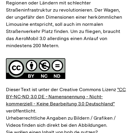
Regionen oder Ländern mit schlechter
Straßeninfrastruktur zu revolutionieren. Der Wagen,
der ungefähr den Dimensionen einer herkömmlichen
Limousine entspricht, soll auch im normalen
Straßenverkehr Platz finden. Um zu fliegen, braucht
das AeroMobil 3.0 allerdings einen Anlauf von
mindestens 200 Metern.
Fussnoten
Lizenz
Dieser Text ist unter der Creative Commons Lizenz
"CC
BY-NC-ND 3.0 DE - Namensnennung - Nicht-
kommerziell - Keine Bearbeitung 3.0 Deutschland"
veröffentlicht.
Urheberrechtliche Angaben zu Bildern / Grafiken /
Videos finden sich direkt bei den Abbildungen.
Sie wollen einen Inhalt von bpb.de nutzen?