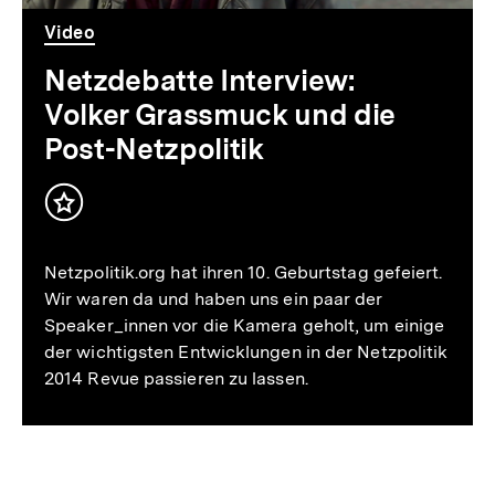
Post-
Video
Netzpolitik
Netzdebatte Interview:
Volker Grassmuck und die
Post-Netzpolitik
Inhalt
merken
Netzpolitik.org hat ihren 10. Geburtstag gefeiert.
Wir waren da und haben uns ein paar der
Speaker_innen vor die Kamera geholt, um einige
der wichtigsten Entwicklungen in der Netzpolitik
2014 Revue passieren zu lassen.