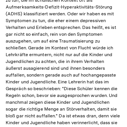
zu tun, die im schulischen Kontext oft als
Aufmerksamkeits-Defizit-Hyperaktivitäts-Störung
(ADHS) klassifiziert werden. Oder wir haben es mit
Symptomen zu tun, die eher einem depressiven
Verhalten und Erleben entsprechen. Das heißt, es ist
gar nicht so einfach, rein von den Symptomen
auszugehen, um auf eine Traumatisierung zu
schließen. Gerade im Kontext von Flucht würde ich
Lehrkräfte ermuntern, nicht nur auf die Kinder und
Jugendlichen zu achten, die in ihrem Verhalten
äußerst ausagierend sind und ihnen besonders
auffallen, sondern gerade auch auf hochangepasste
Kinder und Jugendliche. Eine Lehrerin hat das im
Gespräch so beschrieben: "Diese Schüler kennen die
Regeln schon, bevor sie ausgesprochen wurden. Und
manchmal zeigen diese Kinder und Jugendlichen
sogar die richtige Menge an Störverhalten, damit sie
bloß gar nicht auffallen." Da ist etwas dran, denn viele
Kinder und Jugendliche haben verinnerlicht, dass sie