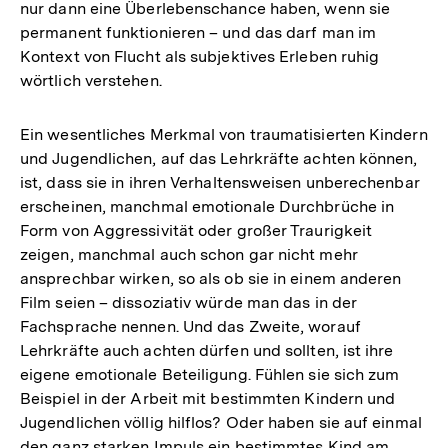
nur dann eine Überlebenschance haben, wenn sie
permanent funktionieren – und das darf man im
Kontext von Flucht als subjektives Erleben ruhig
wörtlich verstehen.
Ein wesentliches Merkmal von traumatisierten Kindern
und Jugendlichen, auf das Lehrkräfte achten können,
ist, dass sie in ihren Verhaltensweisen unberechenbar
erscheinen, manchmal emotionale Durchbrüche in
Form von Aggressivität oder großer Traurigkeit
zeigen, manchmal auch schon gar nicht mehr
ansprechbar wirken, so als ob sie in einem anderen
Film seien – dissoziativ würde man das in der
Fachsprache nennen. Und das Zweite, worauf
Lehrkräfte auch achten dürfen und sollten, ist ihre
eigene emotionale Beteiligung. Fühlen sie sich zum
Beispiel in der Arbeit mit bestimmten Kindern und
Jugendlichen völlig hilflos? Oder haben sie auf einmal
den ganz starken Impuls ein bestimmtes Kind am