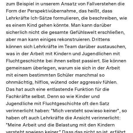
zum Beispiel in unserem Ansatz von Fallverstehen die
Form der Perspektivübernahme, das heißt, dass
Lehrkräfte Ich-Sätze formulieren, die beschreiben, wie
es einem Kind gehen könnte. Man kann darüber
sicherlich nicht die gesamte Gefühlswelt erschließen,
aber man kann einiges rekonstruieren. Drittens
können sich Lehrkräfte im Team darüber austauschen,
was in der Arbeit mit Kindern und Jugendlichen mit
Fluchtgeschichte bei ihnen selbst passiert. Sie können
gemeinsam überlegen, warum sie sich in der Arbeit
mit einem bestimmten Schüler manchmal so
ohnmächtig, hilflos, wütend oder aggressiv fühlen.
Das hat auch eine entlastende Funktion für die
Fachkräfte selbst. Denn so wie Kinder und
Jugendliche mit Fluchtgeschichte oft den Satz
verinnerlicht haben: "Mich versteht sowieso keiner", so
haben oft auch Lehrkräfte die Ansicht verinnerlicht:
"Meine Arbeit und die Belastung mit den Kindern
versteht sowieso keiner." Dass das nicht so ist, erfährt