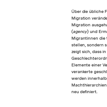
Über die übliche 
Migration verände
Migration ausgeh
(
agency
) und Erm
Migrantinnen die 
stellen, sondern 
zeigt sich, dass 
Geschlechterordn
Elemente einer V
verankerte geschl
werden innerhalb
Machthierarchien 
neu definiert.