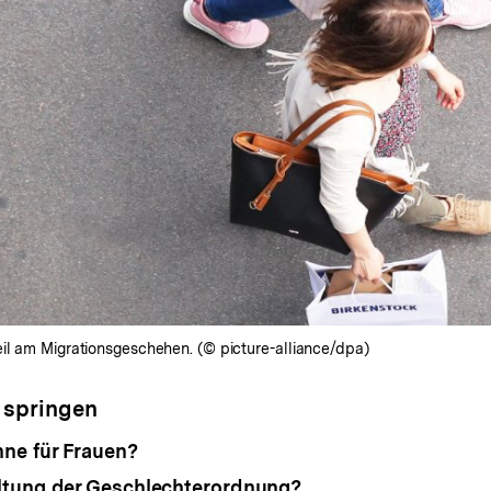
eil am Migrationsgeschehen. (© picture-alliance/dpa)
 springen
ne für Frauen?
ltung der Geschlechterordnung?