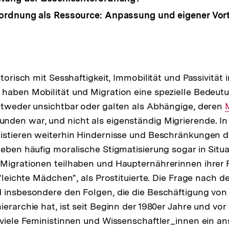
rdnung als Ressource: Anpassung und eigener Vort
storisch mit Sesshaftigkeit, Immobilität und Passivität
haben Mobilität und Migration eine spezielle Bedeut
ntweder unsichtbar oder galten als Abhängige, deren
den war, und nicht als eigenständig Migrierende. In 
L
istieren weiterhin Hindernisse und Beschränkungen de
leben häufig moralische Stigmatisierung sogar in Situ
Migrationen teilhaben und Haupternährerinnen ihrer F
s "leichte Mädchen", als Prostituierte. Die Frage nach
 insbesondere den Folgen, die die Beschäftigung von
erarchie hat, ist seit Beginn der 1980er Jahre und vor
 viele Feministinnen und Wissenschaftler_innen ein a