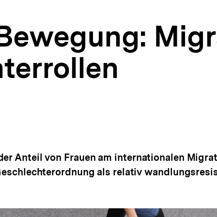
 Bewegung: Migr
terrollen
der Anteil von Frauen am internationalen Migr
 Geschlechterordnung als relativ wandlungsresis