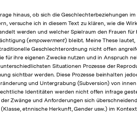
Frage hinaus, ob sich die Geschlechterbeziehungen i
rn, versuche ich in diesem Text zu klären, wie die Wi
andelt werden und welcher Spielraum den Frauen fü
ächtigung (
empowerment
) bleibt. Meine These lautet,
traditionelle Geschlechterordnung nicht offen angreif
sie für ihre eigenen Zwecke nutzen und in Anspruch n
in unterschiedlichsten Situationen Prozesse der Reprod
ung sichtbar werden. Diese Prozesse beinhalten jedo
eränderung und Untergrabung (Subversion) von innen 
echtliche Identitäten werden nicht offen infrage geste
 der Zwänge und Anforderungen sich überschneidend
(Klasse, etnnische Herkunft, Gender usw.) im Kontext