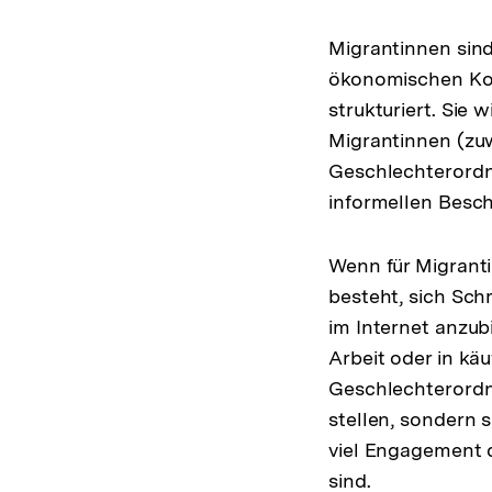
Migrantinnen sind 
ökonomischen Kon
strukturiert. Sie 
Migrantinnen (zuw
Geschlechterordnu
informellen Besch
Wenn für Migranti
besteht, sich Sch
im Internet anzub
Arbeit oder in käu
Geschlechterordnu
stellen, sondern 
viel Engagement de
sind.