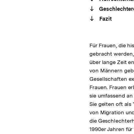
Geschlechtero
Fazit
Für Frauen, die hi
gebracht werden, 
über lange Zeit e
von Männern gebun
Gesellschaften ex
Frauen. Frauen er
sie umfassend an 
Sie gelten oft al
von Migration und
die Geschlechterhi
1990er Jahren für