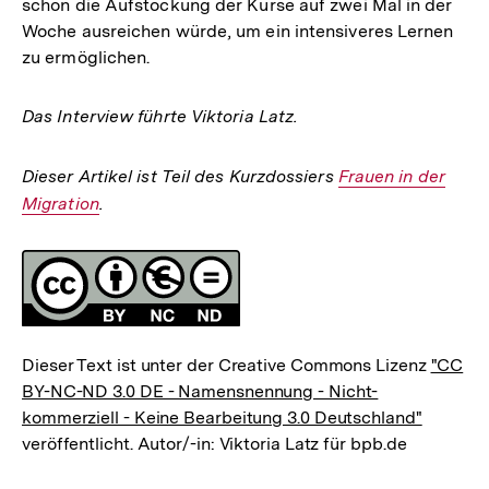
schon die Aufstockung der Kurse auf zwei Mal in der
Woche ausreichen würde, um ein intensiveres Lernen
zu ermöglichen.
Das Interview führte Viktoria Latz.
Dieser Artikel ist Teil des Kurzdossiers
Interner
Frauen in der
Migration
.
Link:
Fussnoten
Lizenz
Dieser Text ist unter der Creative Commons Lizenz
"CC
BY-NC-ND 3.0 DE - Namensnennung - Nicht-
kommerziell - Keine Bearbeitung 3.0 Deutschland"
veröffentlicht. Autor/-in: Viktoria Latz für bpb.de