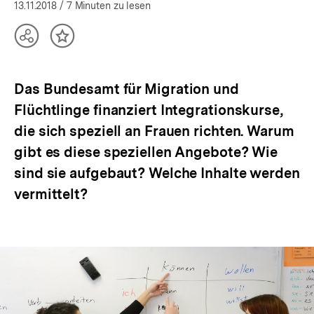
öffnen
13.11.2018
/ 7 Minuten zu lesen
Teilen
Inhalt
Optionen
merken
anzeigen
Das Bundesamt für Migration und
Flüchtlinge finanziert Integrationskurse,
die sich speziell an Frauen richten. Warum
gibt es diese speziellen Angebote? Wie
sind sie aufgebaut? Welche Inhalte werden
vermittelt?