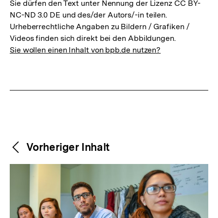
Sie dürfen den Text unter Nennung der Lizenz CC BY-
NC-ND 3.0 DE und des/der Autors/-in teilen.
Urheberrechtliche Angaben zu Bildern / Grafiken /
Videos finden sich direkt bei den Abbildungen.
Sie wollen einen Inhalt von bpb.de nutzen?
Weitere
Content-
Vorheriger Inhalt
Navigation
Inhalte