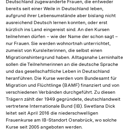
Deutschland zugewanderte Frauen, die entweder
bereits seit einer Weile in Deutschland leben,
aufgrund ihrer Lebensumstände aber bislang nicht
ausreichend Deutsch lernen konnten, oder erst
kürzlich ins Land eingereist sind. An den Kursen
teilnehmen dürfen – wie der Name der schon sagt –
nur Frauen. Sie werden wohnortnah unterrichtet,
zumeist von Kursleiterinnen, die selbst einen
Migrationshintergrund haben. Alltagsnahe Lerninhalte
sollen die Teilnehmerinnen an die deutsche Sprache
und das gesellschaftliche Leben in Deutschland
heranführen. Die Kurse werden vom Bundesamt für
Migration und Flüchtlinge (BAMF) finanziert und von
verschiedenen Verbänden durchgeführt. Zu diesen
Trägern zählt der 1949 gegründete, deutschlandweit
vertretene Internationale Bund (IB). Swetlana Dick
leitet seit April 2016 die niederschwelligen
Frauenkurse am IB-Standort Osnabrück, wo solche
Kurse seit 2005 angeboten werden.