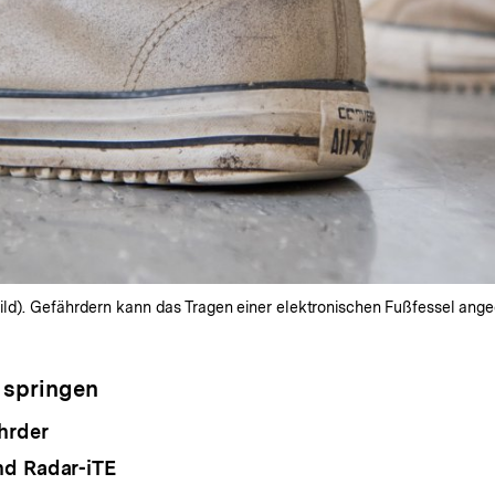
bild). Gefährdern kann das Tragen einer elektronischen Fußfessel an
 springen
hrder
nd Radar-iTE