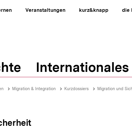
ernen
Veranstaltungen
kurz&knapp
die
hte
Internationales
ion
en
Migration & Integration
Kurzdossiers
Migration und Sic
cherheit