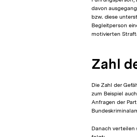
davon ausgegangen
bzw. diese unter
Begleitperson ein
motivierten Straf
Zahl d
Die Zahl der Gefäh
zum Beispiel auch
Anfragen der Par
Bundeskriminalam
Danach verteilen 
folgt: