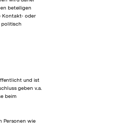
en beteiligen
e Kontakt- oder
politisch
fentlicht und ist
schluss geben v.a.
se beim
en Personen wie