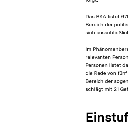
Das BKA listet 67
Bereich der politi
sich ausschließlic
Im Phänomenberei
relevanten Person
Personen listet da
die Rede von fünf
Bereich der sogen
schlägt mit 21 Ge
Einstu