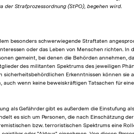
0a der Strafprozessordnung (StPO), begehen wird.
allem besonders schwerwiegende Straftaten angesproc
Interessen oder das Leben von Menschen richten. In d
rsonen gemeint, bei denen die Behörden annehmen, da
itglieder des militanten Spektrums des jeweiligen Ph
n sicherheitsbehördlichen Erkenntnissen können sie a
, auch wenn keine beweiskräftigen Tatsachen für eine
.
ung als Gefährder gibt es außerdem die Einstufung als
ndelt es sich um Personen, die nach Einschätzung der
remistischen bzw. terroristischen Spektrums eine Roll
ogistiker oder "Akteur" einnehmen. Von diesen Perso