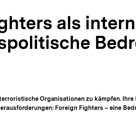
ghters als inter
tspolitische Bed
 terroristische Organisationen zu kämpfen. Ihr
 Herausforderungen: Foreign Fighters – eine Be