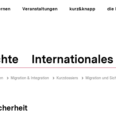
ernen
Veranstaltungen
kurz&knapp
die
hte
Internationales
ion
en
Migration & Integration
Kurzdossiers
Migration und Sic
cherheit