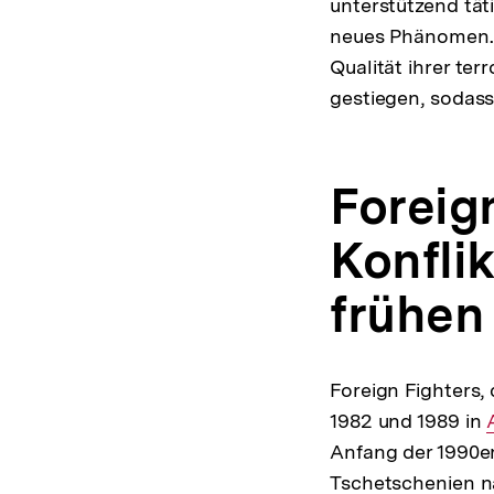
unterstützend tät
neues Phänomen. A
Qualität ihrer te
gestiegen, sodass
Foreig
Konfli
frühen
Foreign Fighters,
1982 und 1989 in
Anfang der 1990er
Tschetschenien n