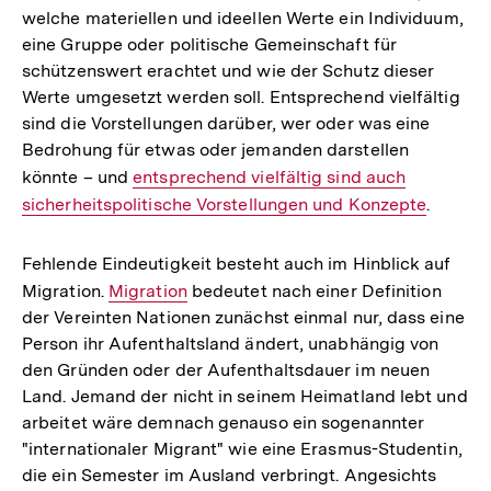
welche materiellen und ideellen Werte ein Individuum,
eine Gruppe oder politische Gemeinschaft für
schützenswert erachtet und wie der Schutz dieser
Werte umgesetzt werden soll. Entsprechend vielfältig
sind die Vorstellungen darüber, wer oder was eine
Bedrohung für etwas oder jemanden darstellen
könnte – und
Interner
entsprechend vielfältig sind auch
sicherheitspolitische Vorstellungen und Konzepte
Link:
.
Fehlende Eindeutigkeit besteht auch im Hinblick auf
Migration.
Interner
Migration
bedeutet nach einer Definition
der Vereinten Nationen zunächst einmal nur, dass eine
Link:
Person ihr Aufenthaltsland ändert, unabhängig von
den Gründen oder der Aufenthaltsdauer im neuen
Land. Jemand der nicht in seinem Heimatland lebt und
arbeitet wäre demnach genauso ein sogenannter
"internationaler Migrant" wie eine Erasmus-Studentin,
die ein Semester im Ausland verbringt. Angesichts