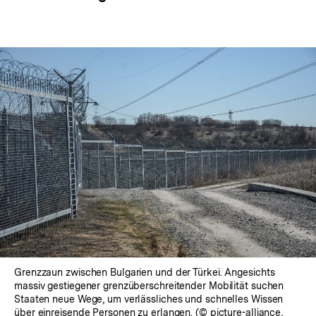
Grenzzaun zwischen Bulgarien und der Türkei. Angesichts
massiv gestiegener grenzüberschreitender Mobilität suchen
Staaten neue Wege, um verlässliches und schnelles Wissen
über einreisende Personen zu erlangen. (© picture-alliance,