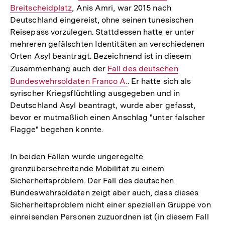
Breitscheidplatz
, Anis Amri, war 2015 nach
Link:
Deutschland eingereist, ohne seinen tunesischen
Reisepass vorzulegen. Stattdessen hatte er unter
mehreren gefälschten Identitäten an verschiedenen
Orten Asyl beantragt. Bezeichnend ist in diesem
Zusammenhang auch der
Interner
Fall des deutschen
Bundeswehrsoldaten Franco A.
Link:
. Er hatte sich als
syrischer Kriegsflüchtling ausgegeben und in
Deutschland Asyl beantragt, wurde aber gefasst,
bevor er mutmaßlich einen Anschlag "unter falscher
Flagge" begehen konnte.
In beiden Fällen wurde ungeregelte
grenzüberschreitende Mobilität zu einem
Sicherheitsproblem. Der Fall des deutschen
Bundeswehrsoldaten zeigt aber auch, dass dieses
Sicherheitsproblem nicht einer speziellen Gruppe von
einreisenden Personen zuzuordnen ist (in diesem Fall