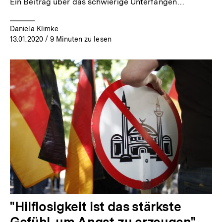
Ein Beitrag über das schwierige Unterfangen…
Daniela Klimke
13.01.2020
/ 9 Minuten zu lesen
"Hilflosigkeit ist das stärkste
Gefühl, um Angst zu erzeugen"