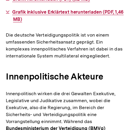
Link:
Interner
Grafik inklusive Erklärtext herunterladen (PDF, 1,46
Link:
MB)
Die deutsche Verteidigungspolitik ist von einem
umfassenden Sicherheitsansatz geprägt. Ein
komplexes innenpolitisches Verfahren ist dabei in das
internationale System multilateral eingegliedert.
Innenpolitische Akteure
Innenpolitisch wirken die drei Gewalten Exekutive,
Legislative und Judikative zusammen, wobei die
Exekutive, also die Regierung, im Bereich der
Sicherheits- und Verteidigungspolitik eine
Vorrangstellung einnimmt. Während das
Bundesministerium der Verteidigung (BMVg)