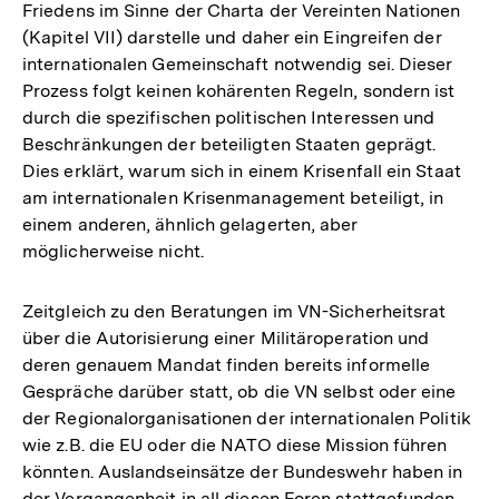
Friedens im Sinne der Charta der Vereinten Nationen
(Kapitel VII) darstelle und daher ein Eingreifen der
internationalen Gemeinschaft notwendig sei. Dieser
Prozess folgt keinen kohärenten Regeln, sondern ist
durch die spezifischen politischen Interessen und
Beschränkungen der beteiligten Staaten geprägt.
Dies erklärt, warum sich in einem Krisenfall ein Staat
am internationalen Krisenmanagement beteiligt, in
einem anderen, ähnlich gelagerten, aber
möglicherweise nicht.
Zeitgleich zu den Beratungen im VN-Sicherheitsrat
über die Autorisierung einer Militäroperation und
deren genauem Mandat finden bereits informelle
Gespräche darüber statt, ob die VN selbst oder eine
der Regionalorganisationen der internationalen Politik
wie z.B. die EU oder die NATO diese Mission führen
könnten. Auslandseinsätze der Bundeswehr haben in
der Vergangenheit in all diesen Foren stattgefunden.