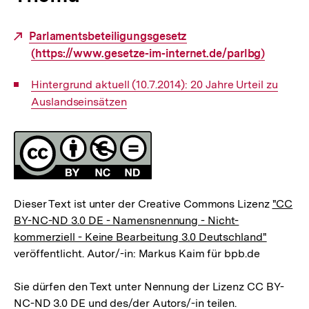
Externer
Parlamentsbeteiligungsgesetz
Link:
(https://www.gesetze-im-internet.de/parlbg)
Interner
Hintergrund aktuell (10.7.2014): 20 Jahre Urteil zu
Link:
Auslandseinsätzen
Fussnoten
Lizenz
Dieser Text ist unter der Creative Commons Lizenz
"CC
BY-NC-ND 3.0 DE - Namensnennung - Nicht-
kommerziell - Keine Bearbeitung 3.0 Deutschland"
veröffentlicht. Autor/-in: Markus Kaim für bpb.de
Sie dürfen den Text unter Nennung der Lizenz CC BY-
NC-ND 3.0 DE und des/der Autors/-in teilen.