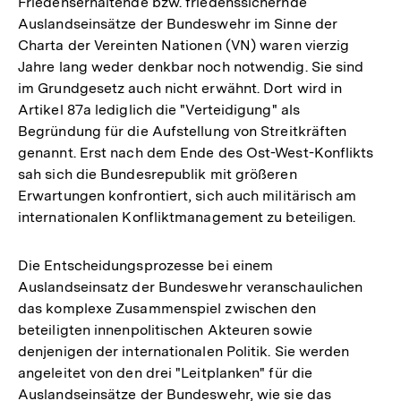
Friedenserhaltende bzw. friedenssichernde
Auslandseinsätze der Bundeswehr im Sinne der
Charta der Vereinten Nationen (VN) waren vierzig
Jahre lang weder denkbar noch notwendig. Sie sind
im Grundgesetz auch nicht erwähnt. Dort wird in
Artikel 87a lediglich die "Verteidigung" als
Begründung für die Aufstellung von Streitkräften
genannt. Erst nach dem Ende des Ost-West-Konflikts
sah sich die Bundesrepublik mit größeren
Erwartungen konfrontiert, sich auch militärisch am
internationalen Konfliktmanagement zu beteiligen.
Die Entscheidungsprozesse bei einem
Auslandseinsatz der Bundeswehr veranschaulichen
das komplexe Zusammenspiel zwischen den
beteiligten innenpolitischen Akteuren sowie
denjenigen der internationalen Politik. Sie werden
angeleitet von den drei "Leitplanken" für die
Auslandseinsätze der Bundeswehr, wie sie das