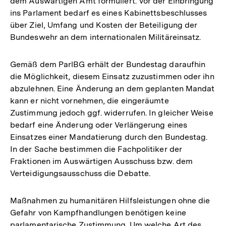
dem Auswärtigen Amt formuliert. Vor der Einbringung
ins Parlament bedarf es eines Kabinettsbeschlusses
über Ziel, Umfang und Kosten der Beteiligung der
Bundeswehr an dem internationalen Militäreinsatz.
Gemäß dem ParlBG erhält der Bundestag daraufhin
die Möglichkeit, diesem Einsatz zuzustimmen oder ihn
abzulehnen. Eine Änderung an dem geplanten Mandat
kann er nicht vornehmen, die eingeräumte
Zustimmung jedoch ggf. widerrufen. In gleicher Weise
bedarf eine Änderung oder Verlängerung eines
Einsatzes einer Mandatierung durch den Bundestag.
In der Sache bestimmen die Fachpolitiker der
Fraktionen im Auswärtigen Ausschuss bzw. dem
Verteidigungsausschuss die Debatte.
Maßnahmen zu humanitären Hilfsleistungen ohne die
Gefahr von Kampfhandlungen benötigen keine
parlamentarische Zustimmung. Um welche Art des