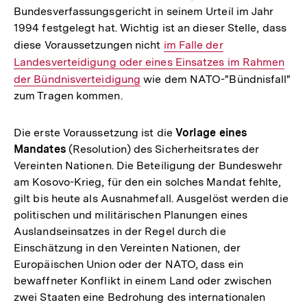
Bundesverfassungsgericht in seinem Urteil im Jahr
1994 festgelegt hat. Wichtig ist an dieser Stelle, dass
diese Voraussetzungen nicht
Interner
im Falle der
Landesverteidigung oder eines Einsatzes im Rahmen
Link:
der Bündnisverteidigung
wie dem NATO-"Bündnisfall"
zum Tragen kommen.
Die erste Voraussetzung ist die
Vorlage eines
Mandates
(Resolution) des Sicherheitsrates der
Vereinten Nationen. Die Beteiligung der Bundeswehr
am Kosovo-Krieg, für den ein solches Mandat fehlte,
gilt bis heute als Ausnahmefall. Ausgelöst werden die
politischen und militärischen Planungen eines
Auslandseinsatzes in der Regel durch die
Einschätzung in den Vereinten Nationen, der
Europäischen Union oder der NATO, dass ein
bewaffneter Konflikt in einem Land oder zwischen
zwei Staaten eine Bedrohung des internationalen