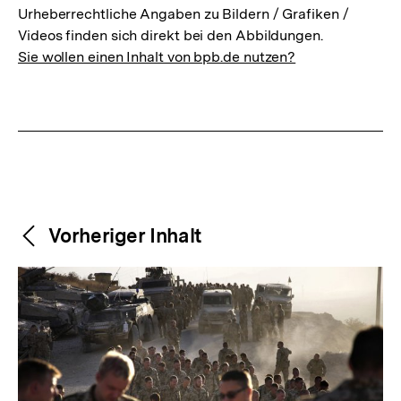
Urheberrechtliche Angaben zu Bildern / Grafiken /
Videos finden sich direkt bei den Abbildungen.
Sie wollen einen Inhalt von bpb.de nutzen?
Weitere
Content-
Vorheriger Inhalt
Navigation
Inhalte