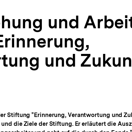
ehung und Arbeit
Erinnerung,
tung und Zukun
der Stiftung "Erinnerung, Verantwortung und Zuk
 und die Ziele der Stiftung. Er erläutert die A