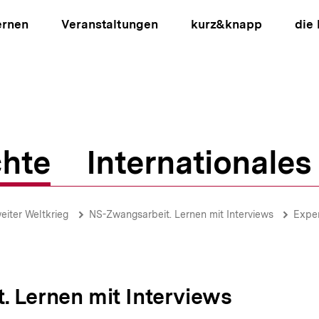
ernen
Veranstaltungen
kurz&knapp
die
hte
Internationales
ion
eiter Weltkrieg
NS-Zwangsarbeit. Lernen mit Interviews
Expe
 Lernen mit Interviews