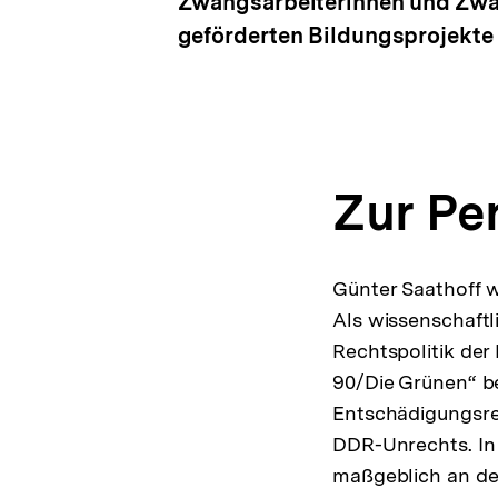
Zwangsarbeiterinnen und Zwan
geförderten Bildungsprojekte 
Zur Pe
Günter Saathoff 
Als wissenschaftl
Rechtspolitik der
90/Die Grünen“ be
Entschädigungsre
DDR-Unrechts. In 
maßgeblich an de