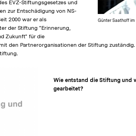
des EVZ-Stiftungsgesetzes und
en zur Entschädigung von NS-
Seit 2000 war er als
Günter Saathoff im 
er der Stiftung "Erinnerung,
 Zukunft" für die
t den Partnerorganisationen der Stiftung zuständig. S
tiftung.
Wie entstand die Stiftung und w
gearbeitet?