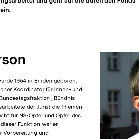
gsarbeiter und geht auf die durch den Fonds 
ein.
rson
wurde 1954 in Emden geboren.
icher Koordinator für Innen- und
 Bundestagsfraktion „Bündnis
arbeitete der Jurist die Themen
cht für NS-Opfer und Opfer des
dieser Funktion war er
r Vorbereitung und