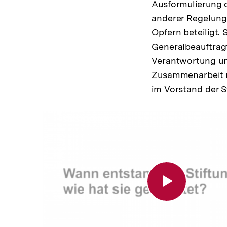
Ausformulierung 
anderer Regelung
Opfern beteiligt. 
Generalbeauftragt
Verantwortung und
Zusammenarbeit mi
im Vorstand der S
Wie
entstand
die