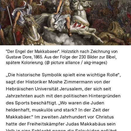
"Der Engel der Makkabaeer". Holzstich nach Zeichnung von
Gustave Dore, 1865. Aus der Folge der 230 Bilder zur Bibel,
spätere Kolorierung. (@ picture alliance / akg-images)
„Die historische Symbolik spielt eine wichtige Rolle“,
sagt der Historiker Moshe Zimmermann von der
Hebräischen Universität Jerusalem, der sich seit
Jahrzehnten auch mit den politischen Hintergründen
des Sports beschäftigt. „Wo waren die Juden
heldenhaft, muskulös und stark? In der Zeit der
Makkabäer.“ Im zweiten Jahrhundert vor Christus
hatte der Freiheitskämpfer Judas Makkabäus sein
Volk in eine Schlacht gegen die Seleukiden geführt.