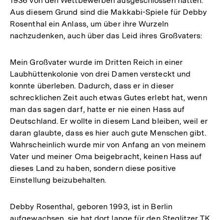
1936 von den Wettbewerben ausgeschlossen hatten.
Aus diesem Grund sind die Makkabi-Spiele für Debby
Rosenthal ein Anlass, um über ihre Wurzeln
nachzudenken, auch über das Leid ihres Großvaters:
Mein Großvater wurde im Dritten Reich in einer
Laubhüttenkolonie von drei Damen versteckt und
konnte überleben. Dadurch, dass er in dieser
schrecklichen Zeit auch etwas Gutes erlebt hat, wenn
man das sagen darf, hatte er nie einen Hass auf
Deutschland. Er wollte in diesem Land bleiben, weil er
daran glaubte, dass es hier auch gute Menschen gibt.
Wahrscheinlich wurde mir von Anfang an von meinem
Vater und meiner Oma beigebracht, keinen Hass auf
dieses Land zu haben, sondern diese positive
Einstellung beizubehalten.
Debby Rosenthal, geboren 1993, ist in Berlin
aufgewachsen, sie hat dort lange für den Steglitzer TK