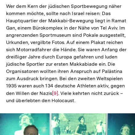
Wer dem Kern der jüdischen Sportbewegung näher
kommen möchte, sollte nach Israel reisen: Das
Hauptquartier der Makkabi-Bewegung liegt in Ramat
Gan, einem Bürokomplex in der Nähe von Tel Aviv. Im
angrenzenden Sportmuseum sind Pokale ausgestellt,
Urkunden, vergilbte Fotos. Auf einem Plakat reichen
sich Motorradfahrer die Hände. Sie waren Anfang der
dreißiger Jahre durch Europa gefahren und luden
jüdische Sportler zur ersten Makkabiade ein. Die
Organisatoren wollten ihren Anspruch auf Palästina
zum Ausdruck bringen. Bei den zweiten Weltspielen
1935 waren auch 134 deutsche Athleten aktiv, gegen
den Willen der Nazis
Zur
[9]
. Viele kehrten nicht zurück –
und überlebten den Holocaust.
Auflösung
der
Fußnote