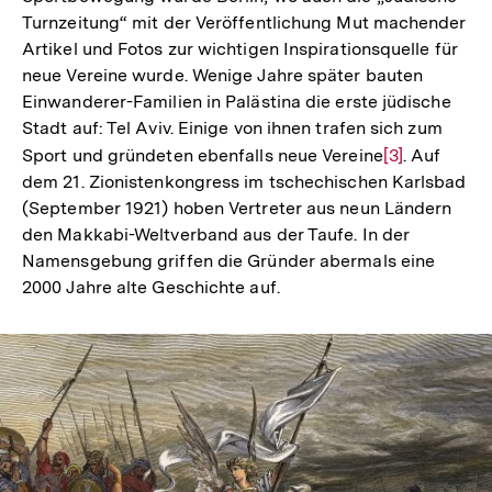
Turnzeitung“ mit der Veröffentlichung Mut machender
Artikel und Fotos zur wichtigen Inspirationsquelle für
neue Vereine wurde. Wenige Jahre später bauten
Einwanderer-Familien in Palästina die erste jüdische
Stadt auf: Tel Aviv. Einige von ihnen trafen sich zum
Sport und gründeten ebenfalls neue Vereine
Zur
[3]
. Auf
dem 21. Zionistenkongress im tschechischen Karlsbad
Auflösung
(September 1921) hoben Vertreter aus neun Ländern
der
den Makkabi-Weltverband aus der Taufe. In der
Fußnote
Namensgebung griffen die Gründer abermals eine
2000 Jahre alte Geschichte auf.