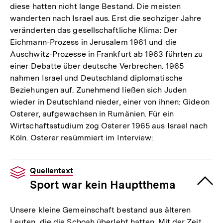
diese hatten nicht lange Bestand. Die meisten
wanderten nach Israel aus. Erst die sechziger Jahre
veränderten das gesellschaftliche Klima: Der
Eichmann-Prozess in Jerusalem 1961 und die
Auschwitz-Prozesse in Frankfurt ab 1963 führten zu
einer Debatte über deutsche Verbrechen. 1965
nahmen Israel und Deutschland diplomatische
Beziehungen auf. Zunehmend ließen sich Juden
wieder in Deutschland nieder, einer von ihnen: Gideon
Osterer, aufgewachsen in Rumänien. Für ein
Wirtschaftsstudium zog Osterer 1965 aus Israel nach
Köln. Osterer resümmiert im Interview:
Quellentext
Sport war kein Hauptthema
Unsere kleine Gemeinschaft bestand aus älteren
Leuten, die die Schoah überlebt hatten. Mit der Zeit