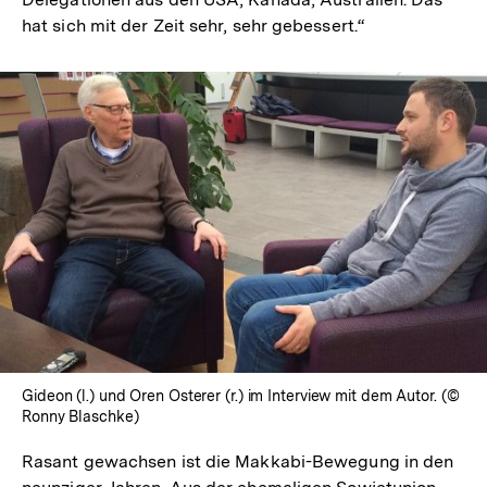
hat sich mit der Zeit sehr, sehr gebessert.“
Gideon (l.) und Oren Osterer (r.) im Interview mit dem Autor. (©
Ronny Blaschke)
Rasant gewachsen ist die Makkabi-Bewegung in den