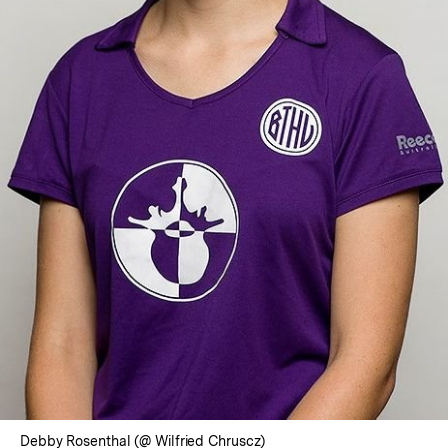
In
Lightbox
öffnen
Debby Rosenthal (@ Wilfried Chruscz)