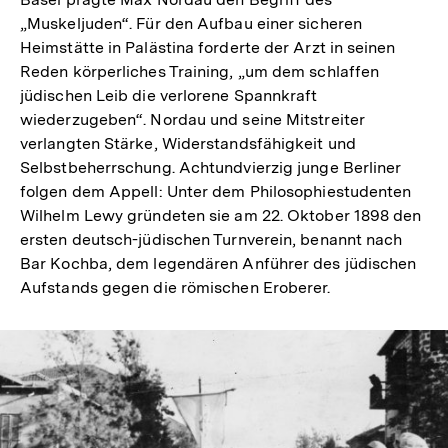
Auflösung
„Muskeljuden“. Für den Aufbau einer sicheren
der
Heimstätte in Palästina forderte der Arzt in seinen
Fußnote
Reden körperliches Training, „um dem schlaffen
jüdischen Leib die verlorene Spannkraft
wiederzugeben“. Nordau und seine Mitstreiter
verlangten Stärke, Widerstandsfähigkeit und
Selbstbeherrschung. Achtundvierzig junge Berliner
folgen dem Appell: Unter dem Philosophiestudenten
Wilhelm Lewy gründeten sie am 22. Oktober 1898 den
ersten deutsch-jüdischen Turnverein, benannt nach
Bar Kochba, dem legendären Anführer des jüdischen
Aufstands gegen die römischen Eroberer.