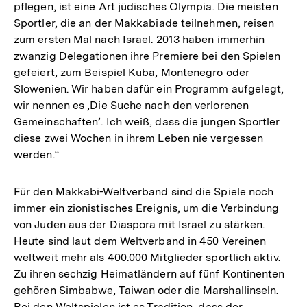
pflegen, ist eine Art jüdisches Olympia. Die meisten
Sportler, die an der Makkabiade teilnehmen, reisen
zum ersten Mal nach Israel. 2013 haben immerhin
zwanzig Delegationen ihre Premiere bei den Spielen
gefeiert, zum Beispiel Kuba, Montenegro oder
Slowenien. Wir haben dafür ein Programm aufgelegt,
wir nennen es ,Die Suche nach den verlorenen
Gemeinschaften’. Ich weiß, dass die jungen Sportler
diese zwei Wochen in ihrem Leben nie vergessen
werden.“
Für den Makkabi-Weltverband sind die Spiele noch
immer ein zionistisches Ereignis, um die Verbindung
von Juden aus der Diaspora mit Israel zu stärken.
Heute sind laut dem Weltverband in 450 Vereinen
weltweit mehr als 400.000 Mitglieder sportlich aktiv.
Zu ihren sechzig Heimatländern auf fünf Kontinenten
gehören Simbabwe, Taiwan oder die Marshallinseln.
Bei den Weltspielen ist es Tradition, dass der