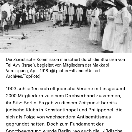
Die Zionistische Kommission marschiert durch die Strassen von
Tel Aviv (Israel), begleitet von Mitgliedern der Makkabi-
Vereinigung, April 1918. (@ picture-alliance/United
Archives/TopFoto)
1903 schließen sich elf jüdische Vereine mit insgesamt
2000 Mitgliedern zu einem Dachverband zusammen,
ihr Sitz: Berlin. Es gab zu diesem Zeitpunkt bereits
jüdische Klubs in Konstantinopel und Philippopel, die
sich als Folge von wachsendem Antisemitismus
gegründet hatten. Doch zum Fundament der
Sportbewegung wurde Berlin, wo auch die „Jüdische