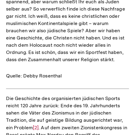
spannend, aber warum schließt Ihr euch als Juden
selber aus? So verwerflich finde ich diese Nachfrage
gar nicht. Ich weiß, dass es keine christlichen oder
muslimischen Kontinentalspiele gibt – warum
brauchen wir also jüdische Spiele? Aber wir haben
eine Geschichte, die Christen nicht haben. Und es ist
nach dem Holocaust noch nicht wieder alles in
Ordnung. Es ist schön, dass wir ein Sportfest haben,
dass den Zusammenhalt unserer Religion stärkt.
Quelle: Debby Rosenthal
Die Geschichte des organisierten jüdischen Sports
reicht 120 Jahre zurück: Ende des 19. Jahrhunderts
sahen die Väter des Zionismus in der jüdischen
Tradition, die auf geistige Bildung ausgerichtet war,
ein Problem
Zur
[2]
. Auf dem zweiten Zionistenkongress in
Basel prägte Max Nordau den Begriff des