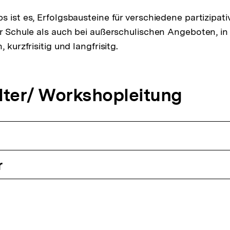
s ist es, Erfolgsbausteine für verschiedene partizipat
er Schule als auch bei außerschulischen Angeboten, i
 kurzfrisitig und langfrisitg.
lter/ Workshopleitung
r