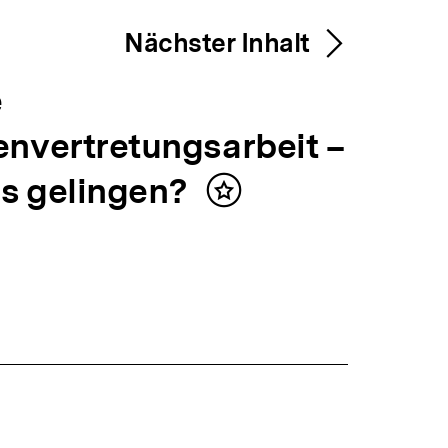
Nächster Inhalt
e
envertretungsarbeit –
s gelingen?
Inhalt
merken