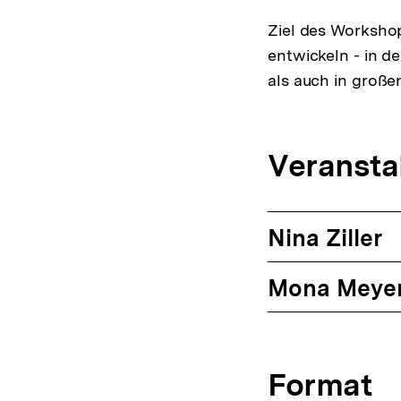
Ziel des Workshop
entwickeln - in d
als auch in großen,
Veransta
Nina Ziller
Mona Meye
Format