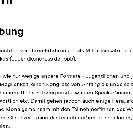
ibung
richten von ihren Erfahrungen als Mitorganisatorinn
kos (Jugendkongress der bpb).
 - wie nur wenige andere Formate - Jugendlichen und 
öglichkeit, einen Kongress von Anfang bis Ende selb
ber inhaltliche Schwerpunkte, wählen Speaker*innen, 
wortlich etc. Damit gehen jedoch auch einige Heraus
 und Mona gemeinsam mit den Teilnehmer*innen des 
len. Gleichzeitig sind die Teilnehmer*innen eingeladen,
ilen.