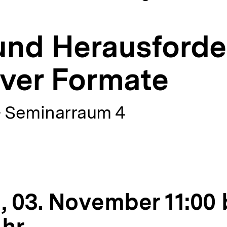
und Herausford
iver Formate
 Seminarraum 4
, 03. November 11:00 
Uhr