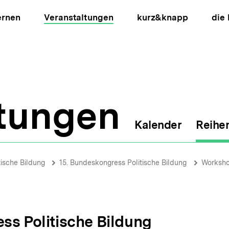
ernen
Veranstaltungen
kurz&knapp
die
ltungen
Kalender
Reihe
ion
tische Bildung
15. Bundeskongress Politische Bildung
Worksh
ss Politische Bildung