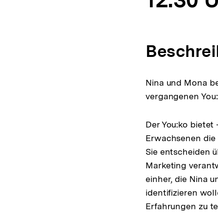
Beschre
Nina und Mona be
vergangenen You:
Der You:ko bietet
Erwachsenen die M
Sie entscheiden ü
Marketing verant
einher, die Nina
identifizieren wol
Erfahrungen zu te