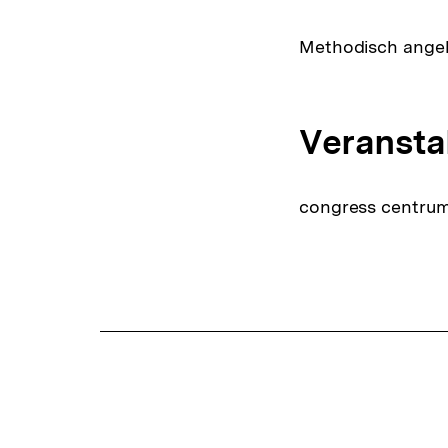
Methodisch angel
Veransta
congress centrum
Fussnoten