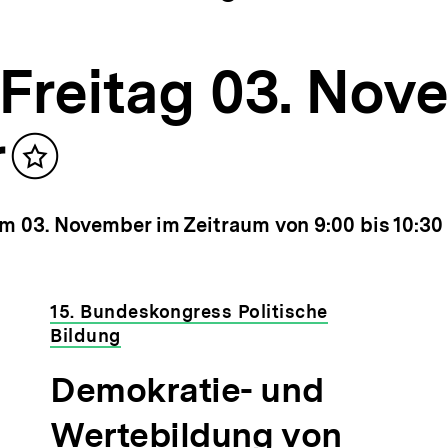
Freitag 03. Nov
r
Inhalt
merken
am 03. November im Zeitraum von 9:00 bis 10:30 
15. Bundeskongress Politische
Bildung
Demokratie- und
Wertebildung von