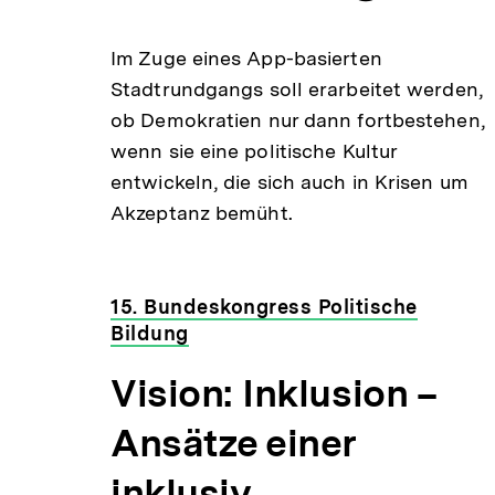
merken
Im Zuge eines App-basierten
Stadtrundgangs soll erarbeitet werden,
ob Demokratien nur dann fortbestehen,
wenn sie eine politische Kultur
entwickeln, die sich auch in Krisen um
Akzeptanz bemüht.
15. Bundeskongress Politische
Bildung
Vision: Inklusion –
Ansätze einer
inklusiv