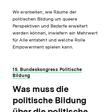
merken
Wir erarbeiten, wie Räume der
politischen Bildung um queere
Perspektiven und Bedarfe erweitert
werden können, inwiefern ein Mehrwert
für Alle entsteht und welche Rolle
Empowerment spielen kann.
15. Bundeskongress Politische
Bildung
Was muss die
politische Bildung
über die politische