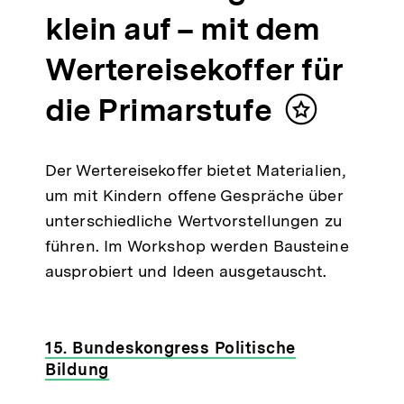
klein auf – mit dem
Wertereisekoffer für
die Primarstufe
Inhalt
merken
Der Wertereisekoffer bietet Materialien,
um mit Kindern offene Gespräche über
unterschiedliche Wertvorstellungen zu
führen. Im Workshop werden Bausteine
ausprobiert und Ideen ausgetauscht.
15. Bundeskongress Politische
Bildung