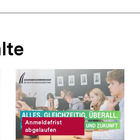
lte
Anmeldefrist
abgelaufen