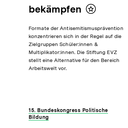
bekämpfen
Inhalt
merken
Formate der Antisemitismusprävention
konzentrieren sich in der Regel auf die
Zielgruppen Schüler:innen &
Multiplikator:innen. Die Stiftung EVZ
stellt eine Alternative für den Bereich
Arbeitswelt vor.
15. Bundeskongress Politische
Bildung