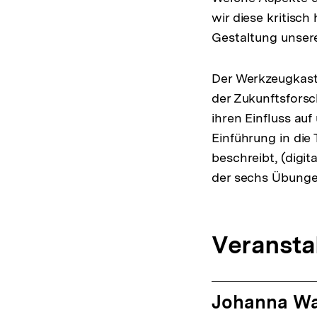
wir diese kritisc
Gestaltung unser
Der Werkzeugkast
der Zukunftsfors
ihren Einfluss au
Einführung in die
beschreibt, (digi
der sechs Übungen
Veransta
Johanna Wa