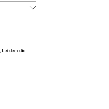
aufklappen
, bei dem die