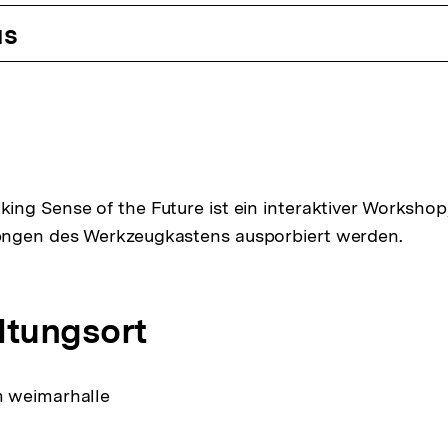
us
ng Sense of the Future ist ein interaktiver Workshop
ngen des Werkzeugkastens ausporbiert werden.
ltungsort
 weimarhalle