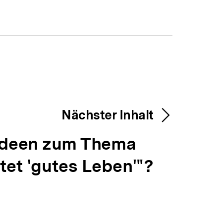
Nächster Inhalt
sideen zum Thema
et 'gutes Leben'"?