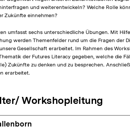
h hinterfragen und weiterentwickeln? Welche Rolle könn
er Zukünfte einnehmen?
en umfasst sechs unterschiedliche Übungen. Mit Hil
chung werden Themenfelder rund um die Fragen der Dig
f unsere Gesellschaft erarbeitet. Im Rahmen des Work
 Thematik der Futures Literacy gegeben, welche die Fä
tale) Zukünfte zu denken und zu besprechen. Anschlie
 erarbeitet.
lter/ Workshopleitung
llenborn