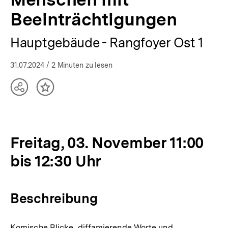
bpb.de
Beeinträchtigungen
Hauptgebäude - Rangfoyer Ost 1
31.07.2024
/ 2 Minuten zu lesen
Teilen
Inhalt
Optionen
merken
anzeigen
Freitag, 03. November 11:00
bis 12:30 Uhr
Beschreibung
Komische Blicke, diffamierende Worte und