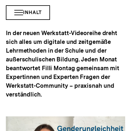
INHALT
INHALTSNAVIGATION
ÖFFNEN
In der neuen Werkstatt-Videoreihe dreht
sich alles um digitale und zeitgemäße
Lehrmethoden in der Schule und der
außerschulischen Bildung. Jeden Monat
beantwortet Filli Montag gemeinsam mit
Expertinnen und Experten Fragen der
Werkstatt-Community – praxisnah und
verständlich.