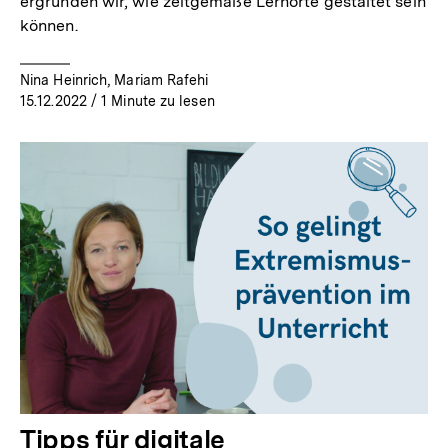
ergründen wir, wie zeitgemäße Lernorte gestaltet sein
können.
Nina Heinrich, Mariam Rafehi
15.12.2022
/ 1 Minute zu lesen
Tipps für digitale