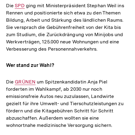
Die
Interner
SPD
ging mit Ministerpräsident Stephan Weil ins
Rennen und positionierte sich etwa zu den Themen
Link:
Bildung, Arbeit und Stärkung des ländlichen Raums.
Sie versprach die Gebührenfreiheit von der Kita bis
zum Studium, die Zurückdrängung von Minijobs und
Werkverträgen, 125.000 neue Wohnungen und eine
Verbesserung des Personennahverkehrs.
Wer stand zur Wahl?
Die
Interner
GRÜNEN
um Spitzenkandidatin Anja Piel
forderten im Wahlkampf, ab 2030 nur noch
Link:
emissionsfreie Autos neu zuzulassen, Landwirte
gezielt für ihre Umwelt- und Tierschutzleistungen zu
fördern und die Kitagebühren Schritt für Schritt
abzuschaffen. Außerdem wollten sie eine
wohnortnahe medizinische Versorgung sichern.