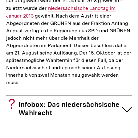
Landtagswahl wäre der 14. Januar 2018 gewesen –
zuletzt wurde der
Interner
niedersächsische Landtag im
Januar 2013
gewählt. Nach dem Austritt einer
Link:
Abgeordneten der GRÜNEN aus der Fraktion Anfang
August verfügte die Regierung aus SPD und GRÜNEN
jedoch nicht mehr über die Mehrheit der
Abgeordneten im Parlament. Dieses beschloss daher
am 21. August seine Auflösung. Der 15. Oktober ist der
spätestmögliche Wahltermin für diesen Fall, da der
Niedersächsische Landtag nach seiner Auflösung
innerhalb von zwei Monaten neu gewählt werden
muss.
Infobox: Das niedersächsische
Wahlrecht