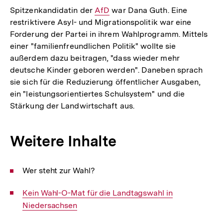
Spitzenkandidatin der
Interner
AfD
war Dana Guth. Eine
restriktivere Asyl- und Migrationspolitik war eine
Link:
Forderung der Partei in ihrem Wahlprogramm. Mittels
einer "familienfreundlichen Politik" wollte sie
außerdem dazu beitragen, "dass wieder mehr
deutsche Kinder geboren werden". Daneben sprach
sie sich für die Reduzierung öffentlicher Ausgaben,
ein "leistungsorientiertes Schulsystem" und die
Stärkung der Landwirtschaft aus.
Weitere Inhalte
Wer steht zur Wahl?
Interner
Kein Wahl-O-Mat für die Landtagswahl in
Link:
Niedersachsen