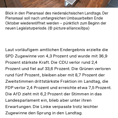
Blick in den Plenarsaal des niedersächsischen Landtags. Der
Plenarsaal soll nach umfangreichen Umbauarbeiten Ende
Oktober wiedereröffnet werden – pünktlich zum Beginn der
neuen Legislaturperiode. (© picture-alliance/dpa)
Laut vorläufigem amtlichen Endergebnis erzielte die
SPD Zugewinne von 4,3 Prozent und wurde mit 36,9
Prozent stärkste Kraft. Die CDU verlor rund 2,4
Prozent und fiel auf 33,6 Prozent. Die Grünen verloren
rund fünf Prozent, bleiben aber mit 8,7 Prozent der
Zweitstimmen drittstärkste Fraktion im Landtag, die
FDP verlor 2,4 Prozent und erreichte etwa 7,5 Prozent.
Die AfD zieht mit 6,2 Prozent der Stimmen in das
Landesparlament ein, blieb aber unter ihren
Erwartungen. Die Linke verpasste trotz leichter
Zugewinne den Sprung in den Landtag.