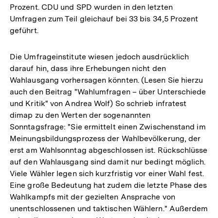
Prozent. CDU und SPD wurden in den letzten
Umfragen zum Teil gleichauf bei 33 bis 34,5 Prozent
geführt.
Die Umfrageinstitute wiesen jedoch ausdrücklich
darauf hin, dass ihre Erhebungen nicht den
Wahlausgang vorhersagen könnten. (Lesen Sie hierzu
auch den Beitrag "Wahlumfragen – über Unterschiede
und Kritik" von Andrea Wolf) So schrieb infratest
dimap zu den Werten der sogenannten
Sonntagsfrage: "Sie ermittelt einen Zwischenstand im
Meinungsbildungsprozess der Wahlbevölkerung, der
erst am Wahlsonntag abgeschlossen ist. Rückschlüsse
auf den Wahlausgang sind damit nur bedingt möglich.
Viele Wähler legen sich kurzfristig vor einer Wahl fest.
Eine große Bedeutung hat zudem die letzte Phase des
Wahlkampfs mit der gezielten Ansprache von
unentschlossenen und taktischen Wählern." Außerdem