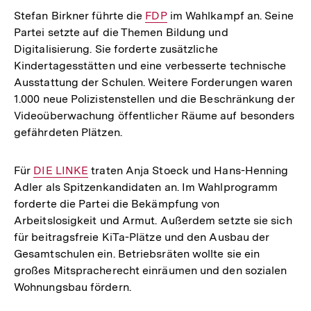
Stefan Birkner führte die
Interner
FDP
im Wahlkampf an. Seine
Partei setzte auf die Themen Bildung und
Link:
Digitalisierung. Sie forderte zusätzliche
Kindertagesstätten und eine verbesserte technische
Ausstattung der Schulen. Weitere Forderungen waren
1.000 neue Polizistenstellen und die Beschränkung der
Videoüberwachung öffentlicher Räume auf besonders
gefährdeten Plätzen.
Für
Interner
DIE LINKE
traten Anja Stoeck und Hans-Henning
Adler als Spitzenkandidaten an. Im Wahlprogramm
Link:
forderte die Partei die Bekämpfung von
Arbeitslosigkeit und Armut. Außerdem setzte sie sich
für beitragsfreie KiTa-Plätze und den Ausbau der
Gesamtschulen ein. Betriebsräten wollte sie ein
großes Mitspracherecht einräumen und den sozialen
Wohnungsbau fördern.