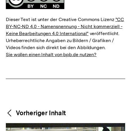
Dieser Text ist unter der Creative Commons Lizenz
"CC
BY-NC-ND 4.0 - Namensnennung - Nicht kommerziell -
Keine Bearbeitungen 4.0 International"
veröffentlicht.
Urheberrechtliche Angaben zu Bildern / Grafiken /
Videos finden sich direkt bei den Abbildungen.
Sie wollen einen Inhalt von bpb.de nutzen?
Weitere
Content-
Vorheriger Inhalt
Navigation
Inhalte