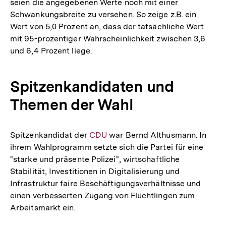
seien die angegebenen Werte noch mit einer
Schwankungsbreite zu versehen. So zeige z.B. ein
Wert von 5,0 Prozent an, dass der tatsächliche Wert
mit 95-prozentiger Wahrscheinlichkeit zwischen 3,6
und 6,4 Prozent liege.
Spitzenkandidaten und
Themen der Wahl
Spitzenkandidat der
Interner
CDU
war Bernd Althusmann. In
ihrem Wahlprogramm setzte sich die Partei für eine
Link:
"starke und präsente Polizei", wirtschaftliche
Stabilität, Investitionen in Digitalisierung und
Infrastruktur faire Beschäftigungsverhältnisse und
einen verbesserten Zugang von Flüchtlingen zum
Arbeitsmarkt ein.