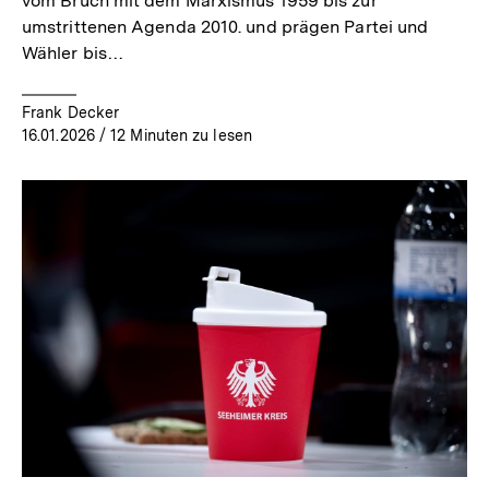
vom Bruch mit dem Marxismus 1959 bis zur
umstrittenen Agenda 2010. und prägen Partei und
Wähler bis…
Frank Decker
16.01.2026
/ 12 Minuten zu lesen