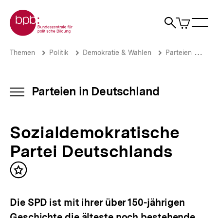
Direkt
Zur Startseite der bpb
zum
0
Artikel
Sho
Seiteninhalt
im
Naviga
Suche
springen
War
öffne
öffnen
öff
Pfadnavigation
Sozialdemokratische
Brotkrümelnavigation
Themen
Politik
Demokratie & Wahlen
Parteien
Par
Partei
Deutschlands
|
Parteien
Parteien in Deutschland
INHALTSNAVIGATION
in
ÖFFNEN
Deutschland
|
Sozialdemokratische
bpb.de
Partei Deutschlands
Inhalt
merken
Die SPD ist mit ihrer über 150-jährigen
Geschichte die älteste noch bestehende