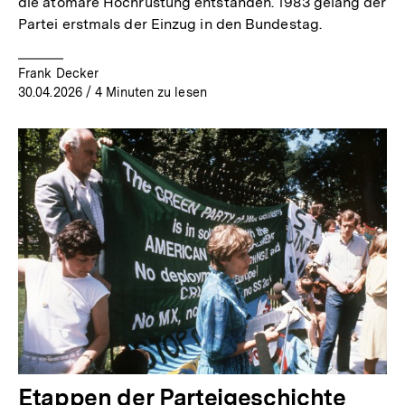
die atomare Hochrüstung entstanden. 1983 gelang der
Partei erstmals der Einzug in den Bundestag.
Frank Decker
30.04.2026
/ 4 Minuten zu lesen
Etappen der Parteigeschichte