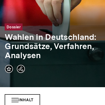
Dossier
Wahlen in Deutschland:
Grundsätze, Verfahren,
Analysen
Teilen
Optionen
anzeigen
INHALT
INHALTSNAVIGATION