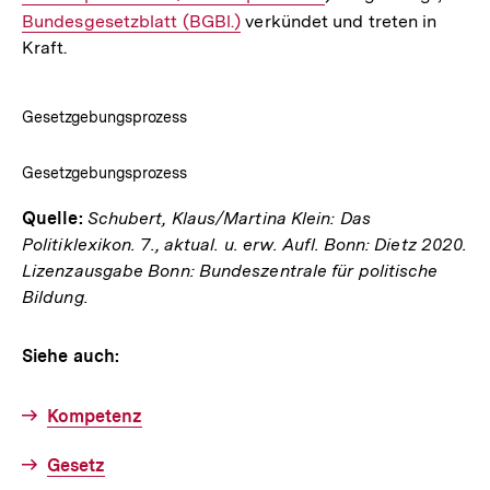
Interner
Bundesgesetzblatt (BGBl.)
verkündet und treten in
Kraft.
Link:
Gesetzgebungsprozess
Gesetzgebungsprozess
Quelle:
Schubert, Klaus/Martina Klein: Das
Politiklexikon. 7., aktual. u. erw. Aufl. Bonn: Dietz 2020.
Lizenzausgabe Bonn: Bundeszentrale für politische
Bildung.
Siehe auch:
Kompetenz
Gesetz