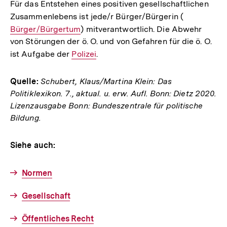
Für das Entstehen eines positiven gesellschaftlichen
Zusammenlebens ist jede/r Bürger/Bürgerin (
Interner
Bürger/Bürgertum
) mitverantwortlich. Die Abwehr
Link:
von Störungen der ö. O. und von Gefahren für die ö. O.
ist Aufgabe der
Interner
Polizei
.
Link:
Quelle:
Schubert, Klaus/Martina Klein: Das
Politiklexikon. 7., aktual. u. erw. Aufl. Bonn: Dietz 2020.
Lizenzausgabe Bonn: Bundeszentrale für politische
Bildung.
Siehe auch:
Normen
Gesellschaft
Öffentliches Recht