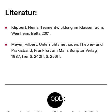
Literatur:
Klippert, Heinz: Teamentwicklung im Klassenraum,
Weinheim: Beltz 2001.
Meyer, Hilbert: Unterrichtsmethoden. Theorie- und
Praxisband, Frankfurt am Main: Scriptor Verlag
1987, hier S. 242ff, S. 256ff.
Fussnoten
Meta-
Links