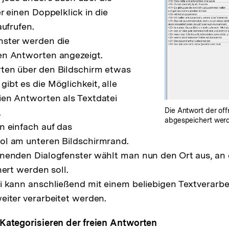
r einen Doppelklick in die
aufrufen.
nster werden die
en Antworten angezeigt.
ten über den Bildschirm etwas
ibt es die Möglichkeit, alle
en Antworten als Textdatei
Die Antwort der of
.
abgespeichert werd
n einfach auf das
ol am unteren Bildschirmrand.
nenden Dialogfenster wählt man nun den Ort aus, an 
hert werden soll.
ei kann anschließend mit einem beliebigen Textverar
eiter verarbeitet werden.
Kategorisieren der freien Antworten