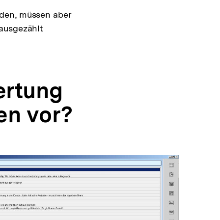
rden, müssen aber
 ausgezählt
ertung
en vor?