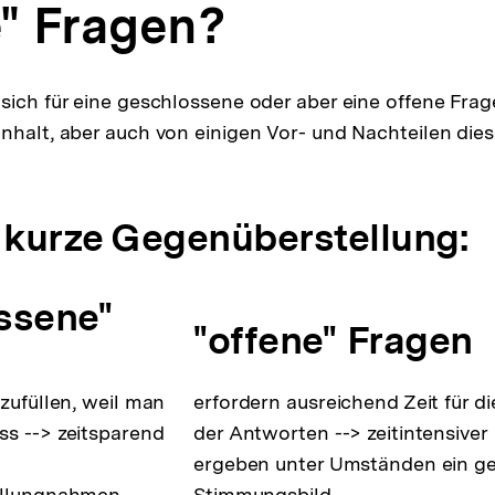
e" Fragen?
sich für eine geschlossene oder aber eine offene Frag
nhalt, aber auch von einigen Vor- und Nachteilen dies
e kurze Gegenüberstellung:
ssene"
"offene" Fragen
szufüllen, weil man
erfordern ausreichend Zeit für d
s --> zeitsparend
der Antworten --> zeitintensiver
ergeben unter Umständen ein g
ellungnahmen
Stimmungsbild