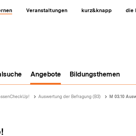
ernen
Veranstaltungen
kurz&knapp
die
alsuche
Angebote
Bildungsthemen
ion
assenCheckUp!
Auswertung der Befragung (B3)
M 03.10 Ausw
!