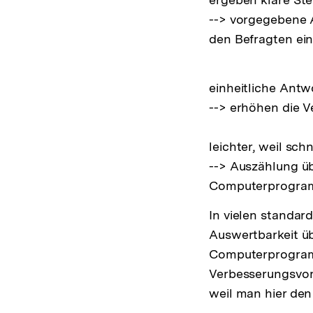
--> vorgegebene 
den Befragten ein
einheitliche Antw
--> erhöhen die V
leichter, weil sch
--> Auszählung ü
Computerprogra
In vielen standar
Auswertbarkeit ü
Computerprogramm
Verbesserungsvor
weil man hier de