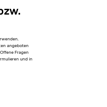
bzw.
erwenden.
iten angeboten
 Offene Fragen
rmulieren und in