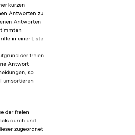
ner kurzen
enen Antworten zu
ebenen Antworten
estimmten
fe in einer Liste
ufgrund der freien
eine Antwort
neidungen, so
l umsortieren
e der freien
mals durch und
dieser zugeordnet