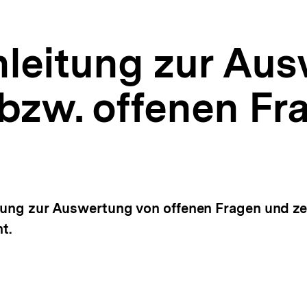
nleitung zur Au
 bzw. offenen Fr
itung zur Auswertung von offenen Fragen und ze
t.