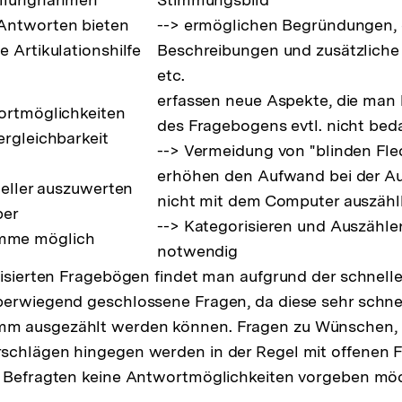
Antworten bieten
--> ermöglichen Begründungen,
e Artikulationshilfe
Beschreibungen und zusätzliche
etc.
erfassen neue Aspekte, die man b
ortmöglichkeiten
des Fragebogens evtl. nicht bed
ergleichbarkeit
--> Vermeidung von "blinden Fle
erhöhen den Aufwand bei der Au
neller auszuwerten
nicht mit dem Computer auszählb
ber
--> Kategorisieren und Auszähle
mme möglich
notwendig
disierten Fragebögen findet man aufgrund der schnell
berwiegend geschlossene Fragen, da diese sehr schne
 ausgezählt werden können. Fragen zu Wünschen, K
schlägen hingegen werden in der Regel mit offenen F
n Befragten keine Antwortmöglichkeiten vorgeben mö