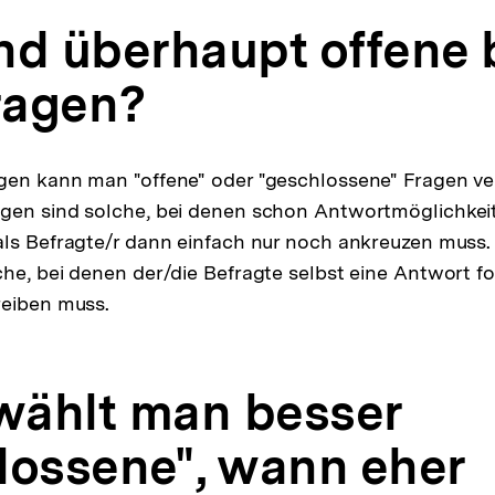
nd überhaupt offene 
Fragen?
gen kann man "offene" oder "geschlossene" Fragen v
gen sind solche, bei denen schon Antwortmöglichke
ls Befragte/r dann einfach nur noch ankreuzen muss.
he, bei denen der/die Befragte selbst eine Antwort fo
reiben muss.
ählt man besser
lossene", wann eher