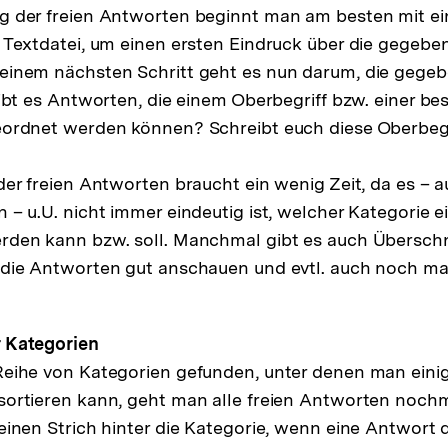
g der freien Antworten beginnt man am besten mit ei
 Textdatei, um einen ersten Eindruck über die gegeb
einem nächsten Schritt geht es nun darum, die geg
Gibt es Antworten, die einem Oberbegriff bzw. einer b
ordnet werden können? Schreibt euch diese Oberbegrif
der freien Antworten braucht ein wenig Zeit, da es – a
 – u.U. nicht immer eindeutig ist, welcher Kategorie 
rden kann bzw. soll. Manchmal gibt es auch Übersch
 die Antworten gut anschauen und evtl. auch noch ma
 Kategorien
eihe von Kategorien gefunden, unter denen man einig
sortieren kann, geht man alle freien Antworten noch
einen Strich hinter die Kategorie, wenn eine Antwort 