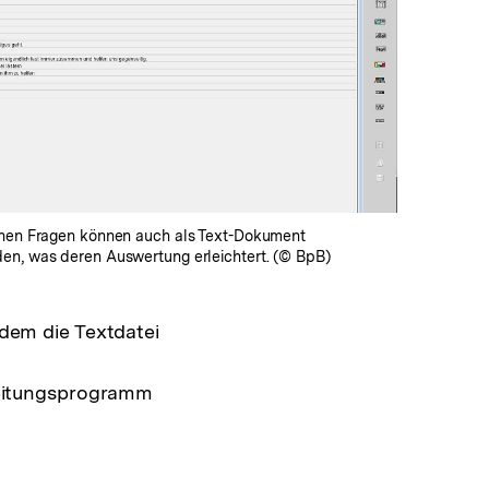
In
Lightbox
öffnen
fnen Fragen können auch als Text-Dokument
en, was deren Auswertung erleichtert. (© BpB)
dem die Textdatei
beitungsprogramm