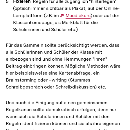
Fixieren
: Regeln für alle zugänglich "hinterlegen"
(optisch immer sichtbar als Plakat, auf der Online-
Lernplattform (z.B. im
Externer
Moodlekurs
) oder auf der
Klassenhomepage, als Merkblatt für die
Link:
Schülerinnen und Schüler etc.)
Für das Sammeln sollte berücksichtigt werden, dass
alle Schülerinnen und Schüler der Klasse mit
einbezogen sind und ohne Hemmungen "ihren"
Beitrag einbringen können. Mögliche Methoden wäre
hier beispielsweise eine Kartenabfrage, ein
Brainstorming oder –writing (Stummes
Schreibgespräch oder Schreibdiskussion) etc.
Und auch die Einigung auf einen gemeinsamen
Regelkanon sollte demokratisch erfolgen, denn nur
wenn sich die Schülerinnen und Schüler mit den
Regeln identifizieren können und sie als ihre eigenen