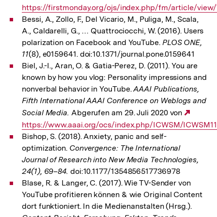
https://firstmonday.org/ojs/index.php/fm/article/vie
Lin
Bessi, A., Zollo, F., Del Vicario, M., Puliga, M., Scala,
A., Caldarelli, G., … Quattrociocchi, W. (2016). Users
polarization on Facebook and YouTube.
PLOS ONE,
11
(8), e0159641. doi:10.1371/journal.pone.0159641
Biel, J.-I., Aran, O. & Gatia-Perez, D. (2011). You are
known by how you vlog: Personality impressions and
nonverbal behavior in YouTube.
AAAI Publications,
Fifth International AAAI Conference on Weblogs and
Social Media.
Abgerufen am 29. Juli 2020 von
Extern
https://www.aaai.org/ocs/index.php/ICWSM/ICWSM1
Link:
Bishop, S. (2018). Anxiety, panic and self-
optimization.
Convergence: The International
Journal of Research into New Media Technologies,
24(1), 69–84.
doi:10.1177/1354856517736978
Blase, R. & Langer, C. (2017). Wie TV-Sender von
YouTube profitieren können & wie Original Content
dort funktioniert. In die Medienanstalten (Hrsg.).