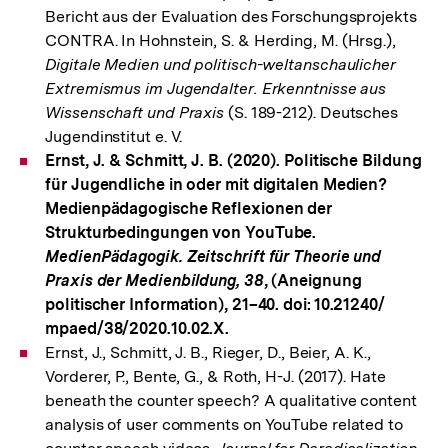
Bericht aus der Evaluation des Forschungsprojekts
CONTRA. In Hohnstein, S. & Herding, M. (Hrsg.),
Digitale Medien und politisch-weltanschaulicher
Extremismus im Jugendalter. Erkenntnisse aus
Wissenschaft und Praxis
(S. 189-212). Deutsches
Jugendinstitut e. V.
Ernst, J. & Schmitt, J. B. (2020). Politische Bildung
für Jugendliche in oder mit digitalen Medien?
Medienpädagogische Reflexionen der
Strukturbedingungen von YouTube.
MedienPädagogik. Zeitschrift für Theorie und
Praxis der Medienbildung, 38
, (Aneignung
politischer Information), 21–40. doi: 10.21240/
mpaed/38/2020.10.02.X.
Ernst, J., Schmitt, J. B., Rieger, D., Beier, A. K.,
Vorderer, P., Bente, G., & Roth, H-J. (2017). Hate
beneath the counter speech? A qualitative content
analysis of user comments on YouTube related to