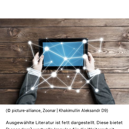
Optionen
merken
anzeigen
(© picture-alliance, Zoonar | Khakimullin Aleksandr D9)
Ausgewählte Literatur ist fett dargestellt. Diese bietet