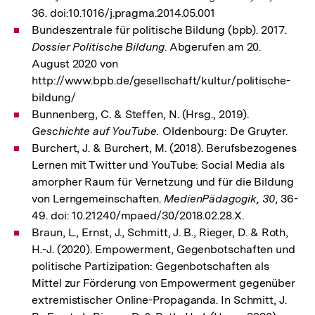
36. doi:10.1016/j.pragma.2014.05.001
Bundeszentrale für politische Bildung (bpb). 2017.
Dossier Politische Bildung
. Abgerufen am 20.
August 2020 von
http://www.bpb.de/gesellschaft/kultur/politische-
bildung/
Bunnenberg, C. & Steffen, N. (Hrsg., 2019).
Geschichte auf YouTube.
Oldenbourg: De Gruyter.
Burchert, J. & Burchert, M. (2018). Berufsbezogenes
Lernen mit Twitter und YouTube: Social Media als
amorpher Raum für Vernetzung und für die Bildung
von Lerngemeinschaften.
MedienPädagogik, 30
, 36-
49. doi: 10.21240/mpaed/30/2018.02.28.X.
Braun, L., Ernst, J., Schmitt, J. B., Rieger, D. & Roth,
H.-J. (2020). Empowerment, Gegenbotschaften und
politische Partizipation: Gegenbotschaften als
Mittel zur Förderung von Empowerment gegenüber
extremistischer Online-Propaganda. In Schmitt, J.