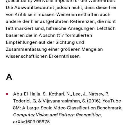
(besonders) wertvolle Impulse für die Weiterarbeit.
Die Auswahl bedeutet jedoch nicht, dass diese frei
von Kritik sein müssen. Weiterhin enthalten auch
andere der hier aufgeführten Referenzen, die nicht
fett markiert sind, hilfreiche Anregungen. Letztlich
basieren die in Abschnitt 7 formulierten
Empfehlungen auf der Sichtung und
Zusammenfassung einer größeren Menge an
wissenschaftlichen Erkenntnissen.
A
Abu-El-Haija, S., Kothari, N., Lee, J., Natsev, P.,
Toderici, G. & Vijayanarasimhan, S. (2016). YouTube-
8M: A Large-Scale Video Classification Benchmark.
Computer Vision and Pattern Recognition,
arXiv:1609.08675.