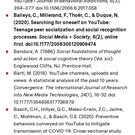
YouTube?
Journal of Behavioral Addictions, 6(3),
364–377.
doi:10.1556/2006.6.2017.058
Balleys, C., Millerand, F., Thoër, C., & Duque, N.
(2020). Searching for oneself on YouTube:
Teenage peer socialization and social recognition
processes.
Social Media + Society, 6(2), online
first.
doi:10.1177/2056305120909474
Bandura, A. (1986).
Social foundations of thought
and action: A social cognitive theory
(Vol. xiii).
Englewood Cliffs, NJ: Prentice-Hall.
Bärtl, M. (2018). YouTube channels, uploads and
views: A statistical analysis of the past 10 years.
Convergence: The International Journal of Research
into New Media Technologies, 24
(1), 16-32. doi:
10.1177/1354856517736979
Basch, C.H., Hillyer, G.C., Meleo-Erwin, Z.C., Jaime,
C., Mohlman, J., & Basch, C.E. (2020). Preventive
behaviors conveyed on YouTube to mitigate
transmission of COVID-19: Cross-sectional study.