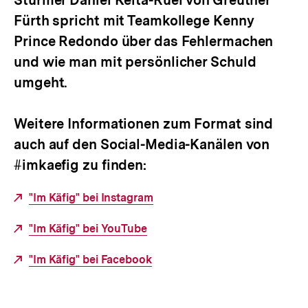
Fürth spricht mit Teamkollege Kenny
Prince Redondo über das Fehlermachen
und wie man mit persönlicher Schuld
umgeht.
Weitere Informationen zum Format sind
auch auf den Social-Media-Kanälen von
#imkaefig zu finden:
Externer
"Im Käfig" bei Instagram
Link:
Externer
"Im Käfig" bei YouTube
Link:
Externer
"Im Käfig" bei Facebook
Link: