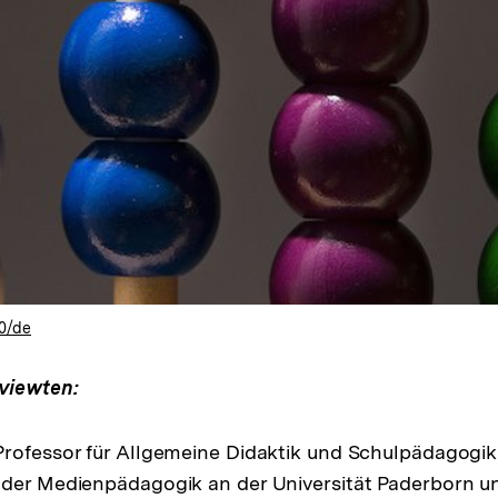
.0/de
rviewten:
Professor für Allgemeine Didaktik und Schulpädagogik
 der Medienpädagogik an der Universität Paderborn un