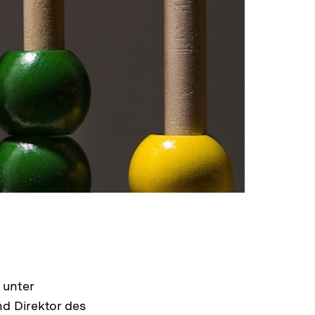
 unter
d Direktor des