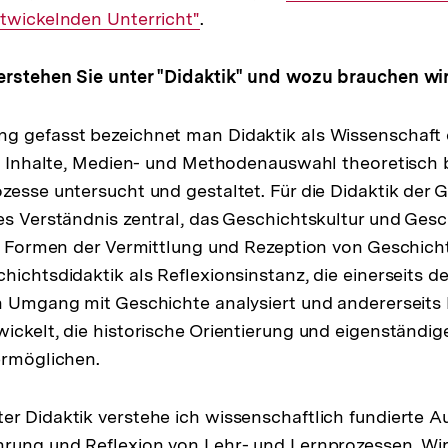
twickelnden Unterricht"
.
Link:
erstehen Sie unter "Didaktik" und wozu brauchen wir
g gefasst bezeichnet man Didaktik als Wissenschaft
e, Inhalte, Medien- und Methodenauswahl theoretisch
zesse untersucht und gestaltet. Für die Didaktik der G
es Verständnis zentral, das Geschichtskultur und Ges
le Formen der Vermittlung und Rezeption von Geschich
hichtsdidaktik als Reflexionsinstanz, die einerseits d
n Umgang mit Geschichte analysiert und andererseits
ickelt, die historische Orientierung und eigenständige
ermöglichen.
er Didaktik verstehe ich wissenschaftlich fundierte A
rung und Reflexion von Lehr- und Lernprozessen. Wir