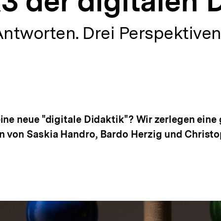
3 der digitalen 
Antworten. Drei Perspektiven
ne neue "digitale Didaktik"? Wir zerlegen eine g
 von Saskia Handro, Bardo Herzig und Christop