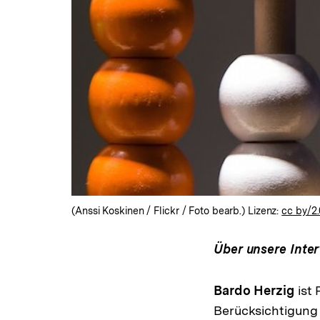
(Anssi Koskinen / Flickr / Foto bearb.) Lizenz:
cc by/2
Über unsere Inte
Bardo Herzig
ist 
Berücksichtigung