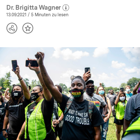
Dr. Brigitta Wagner
(Mehr zum Autor)
öffnen
13.09.2021
/ 5 Minuten zu lesen
Teilen
Inhalt
Optionen
merken
anzeigen