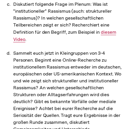
Diskutiert folgende Frage im Plenum: Was ist
"institutioneller" Rassismus (auch: struktureller
Rassismus)? In welchen gesellschaftlichen
Teilbereichen zeigt er sich? Recherchiert eine
Definition für den Begriff, zum Beispiel in
Interner
diesem
Video
.
Link:
Sammelt euch jetzt in Kleingruppen von 3-4
Personen. Beginnt eine Online-Recherche zu
institutionellem Rassismus entweder im deutschen,
europäischen oder US-amerikanischen Kontext. Wo
und wie zeigt sich struktureller und institutioneller
Rassismus? An welchen gesellschaftlichen
Strukturen oder Alltagserfahrungen wird dies
deutlich? Gibt es bekannte Vorfälle oder mediale
Ereignisse? Achtet bei eurer Recherche auf die
Seriosität der Quellen. Tragt eure Ergebnisse in der
großen Runde zusammen, diskutiert