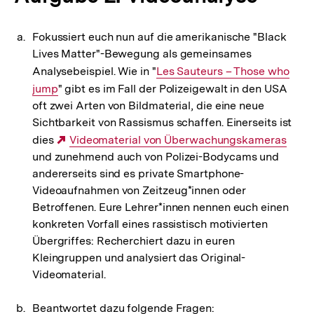
Fokussiert euch nun auf die amerikanische "Black
Lives Matter"-Bewegung als gemeinsames
Analysebeispiel. Wie in "
Interner
Les Sauteurs – Those who
jump
" gibt es im Fall der Polizeigewalt in den USA
Link:
oft zwei Arten von Bildmaterial, die eine neue
Sichtbarkeit von Rassismus schaffen. Einerseits ist
dies
Externer
Videomaterial von Überwachungskameras
und zunehmend auch von Polizei-Bodycams und
Link:
andererseits sind es private Smartphone-
Videoaufnahmen von Zeitzeug*innen oder
Betroffenen. Eure Lehrer*innen nennen euch einen
konkreten Vorfall eines rassistisch motivierten
Übergriffes: Recherchiert dazu in euren
Kleingruppen und analysiert das Original-
Videomaterial.
Beantwortet dazu folgende Fragen: