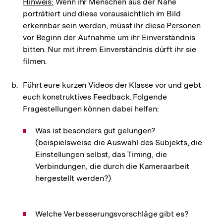
Hinweis:
Wenn ihr Menschen aus der Nähe
porträtiert und diese voraussichtlich im Bild
erkennbar sein werden, müsst ihr diese Personen
vor Beginn der Aufnahme um ihr Einverständnis
bitten. Nur mit ihrem Einverständnis dürft ihr sie
filmen.
Führt eure kurzen Videos der Klasse vor und gebt
euch konstruktives Feedback. Folgende
Fragestellungen können dabei helfen:
Was ist besonders gut gelungen?
(beispielsweise die Auswahl des Subjekts, die
Einstellungen selbst, das Timing, die
Verbindungen, die durch die Kameraarbeit
hergestellt werden?)
Welche Verbesserungsvorschläge gibt es?