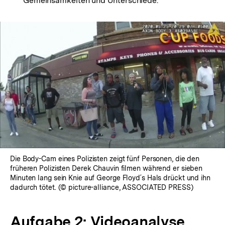
Gemeinsamkeiten und Unterschiede.
Die Body-Cam eines Polizisten zeigt fünf Personen, die den
früheren Polizisten Derek Chauvin filmen während er sieben
Minuten lang sein Knie auf George Floyd´s Hals drückt und ihn
dadurch tötet. (© picture-alliance, ASSOCIATED PRESS)
Aufgabe 2: Videoanalyse