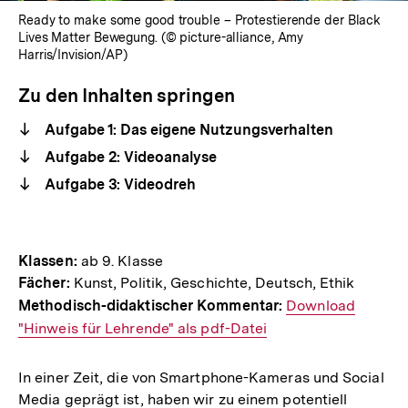
Ready to make some good trouble – Protestierende der Black
Lives Matter Bewegung. (© picture-alliance, Amy
Harris/Invision/AP)
Zu den Inhalten springen
Aufgabe 1: Das eigene Nutzungsverhalten
Aufgabe 2: Videoanalyse
Aufgabe 3: Videodreh
Klassen:
ab 9. Klasse
Fächer:
Kunst, Politik, Geschichte, Deutsch, Ethik
Methodisch-didaktischer Kommentar:
Interner
Download
"Hinweis für Lehrende" als pdf-Datei
Link:
In einer Zeit, die von Smartphone-Kameras und Social
Media geprägt ist, haben wir zu einem potentiell