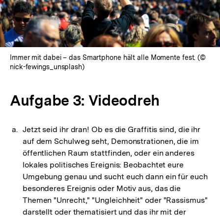
Immer mit dabei – das Smartphone hält alle Momente fest. (©
nick-fewings_unsplash)
Aufgabe 3: Videodreh
Jetzt seid ihr dran! Ob es die Graffitis sind, die ihr
auf dem Schulweg seht, Demonstrationen, die im
öffentlichen Raum stattfinden, oder ein anderes
lokales politisches Ereignis: Beobachtet eure
Umgebung genau und sucht euch dann ein für euch
besonderes Ereignis oder Motiv aus, das die
Themen "Unrecht," "Ungleichheit" oder "Rassismus"
darstellt oder thematisiert und das ihr mit der