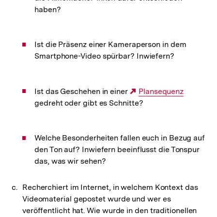
haben?
Ist die Präsenz einer Kameraperson in dem
Smartphone-Video spürbar? Inwiefern?
Ist das Geschehen in einer
Externer
Plansequenz
gedreht oder gibt es Schnitte?
Link:
Welche Besonderheiten fallen euch in Bezug auf
den Ton auf? Inwiefern beeinflusst die Tonspur
das, was wir sehen?
Recherchiert im Internet, in welchem Kontext das
Videomaterial gepostet wurde und wer es
veröffentlicht hat. Wie wurde in den traditionellen