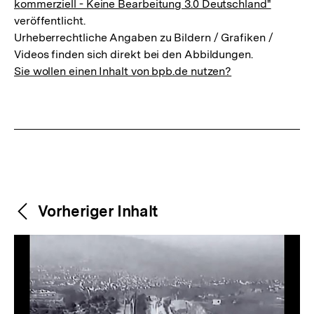
kommerziell - Keine Bearbeitung 3.0 Deutschland"
veröffentlicht.
Urheberrechtliche Angaben zu Bildern / Grafiken /
Videos finden sich direkt bei den Abbildungen.
Sie wollen einen Inhalt von bpb.de nutzen?
Weitere
Content-
Vorheriger Inhalt
Navigation
Inhalte