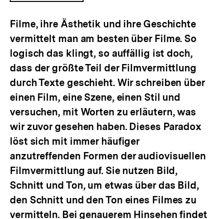
ÖFFNEN
Filme, ihre Ästhetik und ihre Geschichte
vermittelt man am besten über Filme. So
logisch das klingt, so auffällig ist doch,
dass der größte Teil der Filmvermittlung
durch Texte geschieht. Wir schreiben über
einen Film, eine Szene, einen Stil und
versuchen, mit Worten zu erläutern, was
wir zuvor gesehen haben. Dieses Paradox
löst sich mit immer häufiger
anzutreffenden Formen der audiovisuellen
Filmvermittlung auf. Sie nutzen Bild,
Schnitt und Ton, um etwas über das Bild,
den Schnitt und den Ton eines Filmes zu
vermitteln. Bei genauerem Hinsehen findet