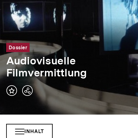
Dossier
Audiovisuelle
Filmvermittlung
Teilen
Optionen
anzeigen
INHALT
INHALTSNAVIGATION