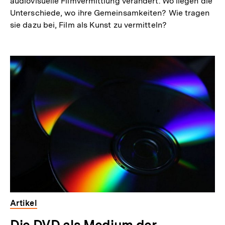
audiovisuelle Filmvermittlung verändert. Wo liegen die
Unterschiede, wo ihre Gemeinsamkeiten? Wie tragen
sie dazu bei, Film als Kunst zu vermitteln?
Inhaltskarussell
überspringen
Artikel
Die DVD als Medium der