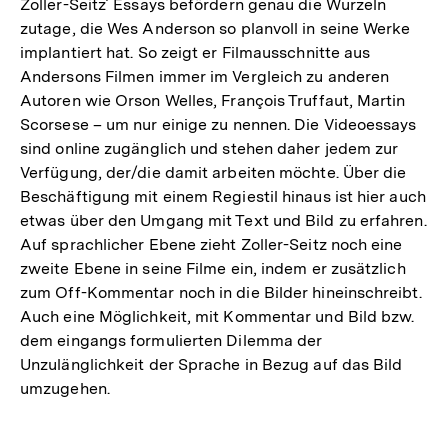
Zoller-Seitz´ Essays befördern genau die Wurzeln
zutage, die Wes Anderson so planvoll in seine Werke
implantiert hat. So zeigt er Filmausschnitte aus
Andersons Filmen immer im Vergleich zu anderen
Autoren wie Orson Welles, François Truffaut, Martin
Scorsese – um nur einige zu nennen. Die Videoessays
sind online zugänglich und stehen daher jedem zur
Verfügung, der/die damit arbeiten möchte. Über die
Beschäftigung mit einem Regiestil hinaus ist hier auch
etwas über den Umgang mit Text und Bild zu erfahren.
Auf sprachlicher Ebene zieht Zoller-Seitz noch eine
zweite Ebene in seine Filme ein, indem er zusätzlich
zum Off-Kommentar noch in die Bilder hineinschreibt.
Auch eine Möglichkeit, mit Kommentar und Bild bzw.
dem eingangs formulierten Dilemma der
Unzulänglichkeit der Sprache in Bezug auf das Bild
umzugehen.