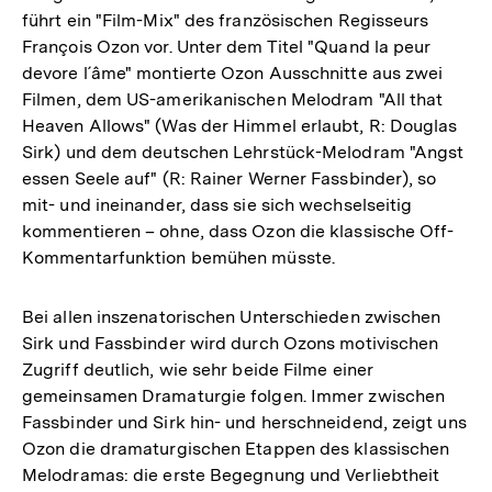
führt ein "Film-Mix" des französischen Regisseurs
François Ozon vor. Unter dem Titel "Quand la peur
devore l´âme" montierte Ozon Ausschnitte aus zwei
Filmen, dem US-amerikanischen Melodram "All that
Heaven Allows" (Was der Himmel erlaubt, R: Douglas
Sirk) und dem deutschen Lehrstück-Melodram "Angst
essen Seele auf" (R: Rainer Werner Fassbinder), so
mit- und ineinander, dass sie sich wechselseitig
kommentieren – ohne, dass Ozon die klassische Off-
Kommentarfunktion bemühen müsste.
Bei allen inszenatorischen Unterschieden zwischen
Sirk und Fassbinder wird durch Ozons motivischen
Zugriff deutlich, wie sehr beide Filme einer
gemeinsamen Dramaturgie folgen. Immer zwischen
Fassbinder und Sirk hin- und herschneidend, zeigt uns
Ozon die dramaturgischen Etappen des klassischen
Melodramas: die erste Begegnung und Verliebtheit