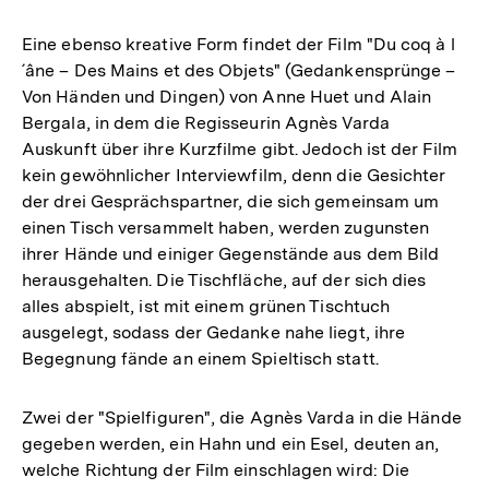
Eine ebenso kreative Form findet der Film "Du coq à l
´âne – Des Mains et des Objets" (Gedankensprünge –
Von Händen und Dingen) von Anne Huet und Alain
Bergala, in dem die Regisseurin Agnès Varda
Auskunft über ihre Kurzfilme gibt. Jedoch ist der Film
kein gewöhnlicher Interviewfilm, denn die Gesichter
der drei Gesprächspartner, die sich gemeinsam um
einen Tisch versammelt haben, werden zugunsten
ihrer Hände und einiger Gegenstände aus dem Bild
herausgehalten. Die Tischfläche, auf der sich dies
alles abspielt, ist mit einem grünen Tischtuch
ausgelegt, sodass der Gedanke nahe liegt, ihre
Begegnung fände an einem Spieltisch statt.
Zwei der "Spielfiguren", die Agnès Varda in die Hände
gegeben werden, ein Hahn und ein Esel, deuten an,
welche Richtung der Film einschlagen wird: Die