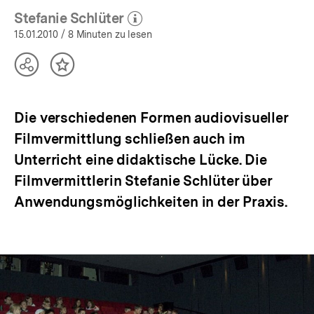
Stefanie Schlüter
(Mehr zum Autor)
öffnen
15.01.2010
/ 8 Minuten zu lesen
Teilen
Inhalt
Optionen
merken
anzeigen
Die verschiedenen Formen audiovisueller
Filmvermittlung schließen auch im
Unterricht eine didaktische Lücke. Die
Filmvermittlerin Stefanie Schlüter über
Anwendungsmöglichkeiten in der Praxis.