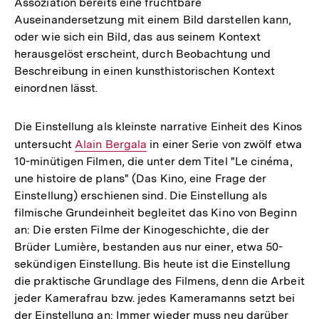
Assoziation bereits eine fruchtbare
Auseinandersetzung mit einem Bild darstellen kann,
oder wie sich ein Bild, das aus seinem Kontext
herausgelöst erscheint, durch Beobachtung und
Beschreibung in einen kunsthistorischen Kontext
einordnen lässt.
Die Einstellung als kleinste narrative Einheit des Kinos
untersucht
Interner
Alain Bergala
in einer Serie von zwölf etwa
10-minütigen Filmen, die unter dem Titel "Le cinéma,
Link:
une histoire de plans" (Das Kino, eine Frage der
Einstellung) erschienen sind. Die Einstellung als
filmische Grundeinheit begleitet das Kino von Beginn
an: Die ersten Filme der Kinogeschichte, die der
Brüder Lumière, bestanden aus nur einer, etwa 50-
sekündigen Einstellung. Bis heute ist die Einstellung
die praktische Grundlage des Filmens, denn die Arbeit
jeder Kamerafrau bzw. jedes Kameramanns setzt bei
der Einstellung an: Immer wieder muss neu darüber