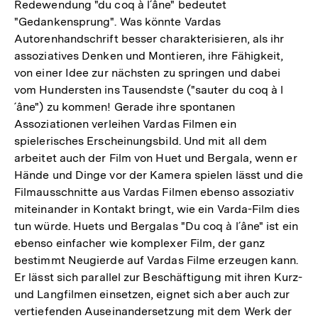
Redewendung "du coq à l´âne" bedeutet
"Gedankensprung". Was könnte Vardas
Autorenhandschrift besser charakterisieren, als ihr
assoziatives Denken und Montieren, ihre Fähigkeit,
von einer Idee zur nächsten zu springen und dabei
vom Hundersten ins Tausendste ("sauter du coq à l
´âne") zu kommen! Gerade ihre spontanen
Assoziationen verleihen Vardas Filmen ein
spielerisches Erscheinungsbild. Und mit all dem
arbeitet auch der Film von Huet und Bergala, wenn er
Hände und Dinge vor der Kamera spielen lässt und die
Filmausschnitte aus Vardas Filmen ebenso assoziativ
miteinander in Kontakt bringt, wie ein Varda-Film dies
tun würde. Huets und Bergalas "Du coq à l´âne" ist ein
ebenso einfacher wie komplexer Film, der ganz
bestimmt Neugierde auf Vardas Filme erzeugen kann.
Er lässt sich parallel zur Beschäftigung mit ihren Kurz-
und Langfilmen einsetzen, eignet sich aber auch zur
vertiefenden Auseinandersetzung mit dem Werk der