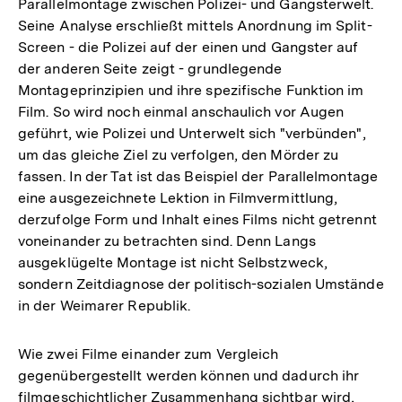
Parallelmontage zwischen Polizei- und Gangsterwelt.
Seine Analyse erschließt mittels Anordnung im Split-
Screen - die Polizei auf der einen und Gangster auf
der anderen Seite zeigt - grundlegende
Montageprinzipien und ihre spezifische Funktion im
Film. So wird noch einmal anschaulich vor Augen
geführt, wie Polizei und Unterwelt sich "verbünden",
um das gleiche Ziel zu verfolgen, den Mörder zu
fassen. In der Tat ist das Beispiel der Parallelmontage
eine ausgezeichnete Lektion in Filmvermittlung,
derzufolge Form und Inhalt eines Films nicht getrennt
voneinander zu betrachten sind. Denn Langs
ausgeklügelte Montage ist nicht Selbstzweck,
sondern Zeitdiagnose der politisch-sozialen Umstände
in der Weimarer Republik.
Wie zwei Filme einander zum Vergleich
gegenübergestellt werden können und dadurch ihr
filmgeschichtlicher Zusammenhang sichtbar wird,