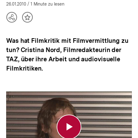
26.01.2010
/ 1 Minute zu lesen
Teilen
Inhalt
Optionen
merken
anzeigen
Was hat Filmkritik mit Filmvermittlung zu
tun? Cristina Nord, Filmredakteurin der
TAZ, über ihre Arbeit und audiovisuelle
Filmkritiken.
Filmkritik
kann
Kontexte
aufmachen