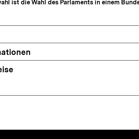
ahl ist die Wahl des Parlaments in einem Bund
mationen
eise