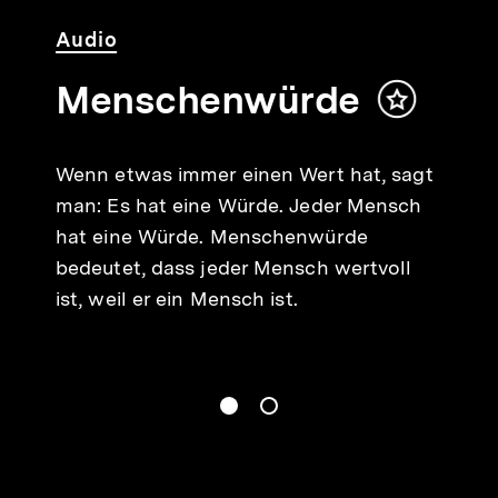
Audio
Menschenwürde
Inhalt
merken
Wenn etwas immer einen Wert hat, sagt
man: Es hat eine Würde. Jeder Mensch
hat eine Würde. Menschenwürde
bedeutet, dass jeder Mensch wertvoll
ist, weil er ein Mensch ist.
gen
Springe zum Inhalt
1
(
Aktueller Inhalt
)
Springe zum Inhalt
2
n