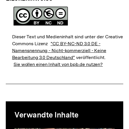
Dieser Text und Medieninhalt sind unter der Creative
Commons Lizenz
"CC BY-NC-ND 3.0 DE -
Namensnennung - Nicht-kommerziell - Keine
Bearbeitung 3.0 Deutschland"
veröffentlicht.
Sie wollen einen Inhalt von bpb.de nutzen?
Mediatheksinhalte
Verwandte Inhalte
zur
Thematik