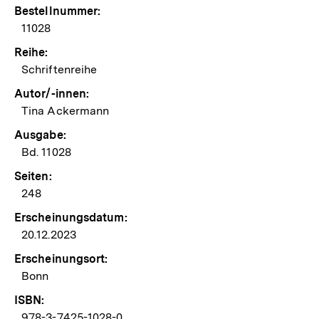
Bestellnummer:
11028
Reihe:
Schriftenreihe
Autor/-innen:
Tina Ackermann
Ausgabe:
Bd. 11028
Seiten:
248
Erscheinungsdatum:
20.12.2023
Erscheinungsort:
Bonn
ISBN:
978-3-7425-1028-0