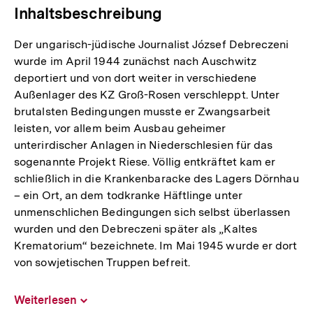
Inhaltsbeschreibung
Der ungarisch-jüdische Journalist József Debreczeni
wurde im April 1944 zunächst nach Auschwitz
deportiert und von dort weiter in verschiedene
Außenlager des KZ Groß-Rosen verschleppt. Unter
brutalsten Bedingungen musste er Zwangsarbeit
leisten, vor allem beim Ausbau geheimer
unterirdischer Anlagen in Niederschlesien für das
sogenannte Projekt Riese. Völlig entkräftet kam er
schließlich in die Krankenbaracke des Lagers Dörnhau
– ein Ort, an dem todkranke Häftlinge unter
unmenschlichen Bedingungen sich selbst überlassen
wurden und den Debreczeni später als „Kaltes
Krematorium“ bezeichnete. Im Mai 1945 wurde er dort
von sowjetischen Truppen befreit.
Weiterlesen
Inhalt
aufklappen