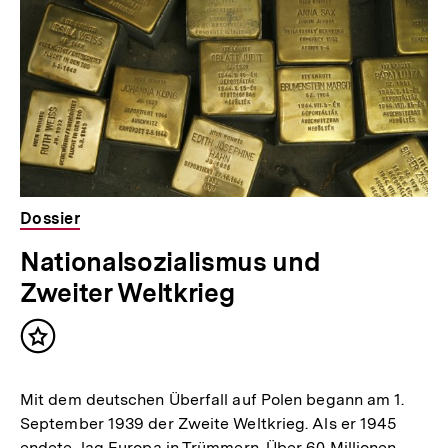
Dossier
Nationalsozialismus und
Zweiter Weltkrieg
Inhalt
merken
Mit dem deutschen Überfall auf Polen begann am 1.
September 1939 der Zweite Weltkrieg. Als er 1945
endete, lag Europa in Trümmern. Über 60 Millionen