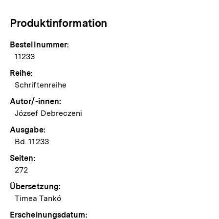
Produktinformation
Bestellnummer:
11233
Reihe:
Schriftenreihe
Autor/-innen:
József Debreczeni
Ausgabe:
Bd. 11233
Seiten:
272
Übersetzung:
Timea Tankó
Erscheinungsdatum: