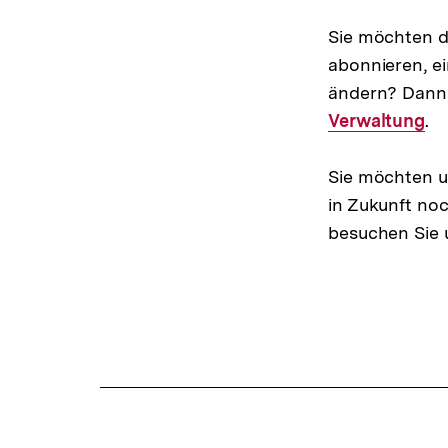
Sie möchten d
abonnieren, e
ändern? Dann
Verwaltung
.
Sie möchten u
in Zukunft no
besuchen Sie 