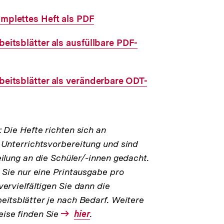
omplettes Heft als PDF
beitsblätter als ausfüllbare PDF-
rbeitsblätter als veränderbare ODT-
: Die Hefte richten sich an
 Unterrichtsvorbereitung und sind
eilung an die Schüler/-innen gedacht.
n Sie nur eine Printausgabe pro
vervielfältigen Sie dann die
eitsblätter je nach Bedarf. Weitere
ise finden Sie
Interner
hier
.