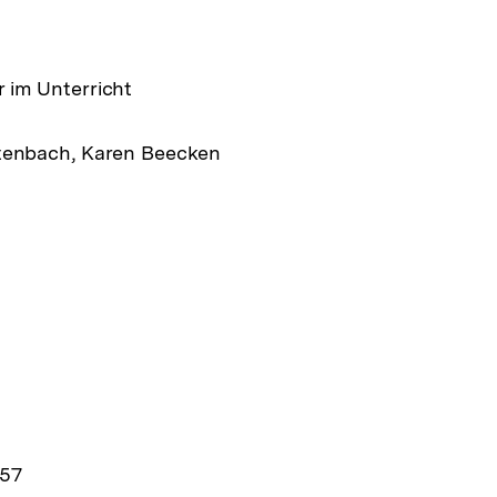
 im Unterricht
tenbach, Karen Beecken
357