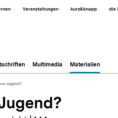
ernen
Veranstaltungen
kurz&knapp
die
tschriften
Multimedia
Materialien
ion
ene Jugend?
 Jugend?