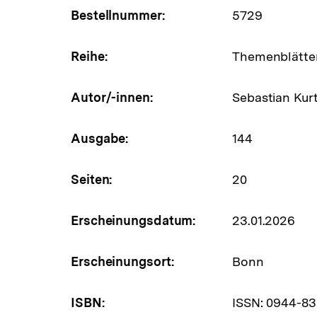
Bestellnummer:
5729
Reihe:
Themenblätter
Autor/-innen:
Sebastian Kur
Ausgabe:
144
Seiten:
20
Erscheinungsdatum:
23.01.2026
Erscheinungsort:
Bonn
ISBN:
ISSN: 0944-8