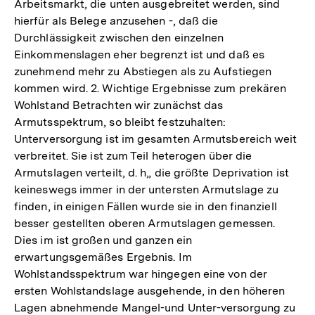
Arbeitsmarkt, die unten ausgebreitet werden, sind
Fußno
hierfür als Belege anzusehen -, daß die
Durchlässigkeit zwischen den einzelnen
Einkommenslagen eher begrenzt ist und daß es
zunehmend mehr zu Abstiegen als zu Aufstiegen
kommen wird. 2. Wichtige Ergebnisse zum prekären
Wohlstand Betrachten wir zunächst das
Armutsspektrum, so bleibt festzuhalten:
Unterversorgung ist im gesamten Armutsbereich weit
verbreitet. Sie ist zum Teil heterogen über die
Armutslagen verteilt, d. h„ die größte Deprivation ist
keineswegs immer in der untersten Armutslage zu
finden, in einigen Fällen wurde sie in den finanziell
besser gestellten oberen Armutslagen gemessen.
Dies im ist großen und ganzen ein
erwartungsgemäßes Ergebnis. Im
Wohlstandsspektrum war hingegen eine von der
ersten Wohlstandslage ausgehende, in den höheren
Lagen abnehmende Mangel-und Unter-versorgung zu