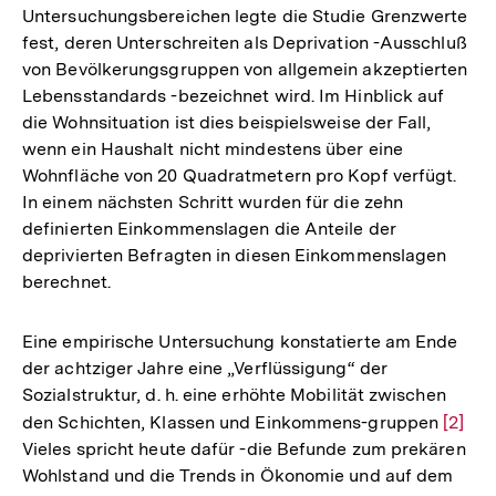
Untersuchungsbereichen legte die Studie Grenzwerte
fest, deren Unterschreiten als Deprivation -Ausschluß
von Bevölkerungsgruppen von allgemein akzeptierten
Lebensstandards -bezeichnet wird. Im Hinblick auf
die Wohnsituation ist dies beispielsweise der Fall,
wenn ein Haushalt nicht mindestens über eine
Wohnfläche von 20 Quadratmetern pro Kopf verfügt.
In einem nächsten Schritt wurden für die zehn
definierten Einkommenslagen die Anteile der
deprivierten Befragten in diesen Einkommenslagen
berechnet.
Eine empirische Untersuchung konstatierte am Ende
der achtziger Jahre eine „Verflüssigung“ der
Sozialstruktur, d. h. eine erhöhte Mobilität zwischen
den Schichten, Klassen und Einkommens-gruppen
Zur
[2]
Vieles spricht heute dafür -die Befunde zum prekären
Auflö
Wohlstand und die Trends in Ökonomie und auf dem
der