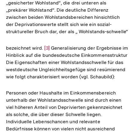
„gesicherter Wohlstand“, die drei unteren als
„prekärer Wohlstand“. Die deutliche Differenz
zwischen beiden Wohlstandsbereichen hinsichtlich
der Deprivationswerte stellt sich wie ein sozial-
struktureller Bruch dar, der als „ Wohlstands-schwelle“
bezeichnet wird.
Zur
[3]
Generalisierung der Ergebnisse im
Hinblick auf die bundesdeutsche Einkommensstruktur
Auflösung
Die Eigenschaften einer Wohlstandsschwelle für das
der
westdeutsche Ungleichheitsgefüge sind resümierend
Fußnote
wie folgt charakterisiert worden (vgl. Schaubild):
Personen oder Haushalte im Einkommensbereich
unterhalb der Wohlstandsschwelle sind durch einen
viel höheren Anteil von Deprivierten gekennzeichnet
als solche, die über dieser Schwelle liegen.
Individuelle Lebenschancen und relevante
Bedürfnisse können von vielen nicht ausreichend