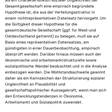
als ein Charakteristikum sozialer Ungleichheit der
Gesamtgesellschaft eine empirisch begründete
Hypothese ist, die aus der Verteilungsstruktur in
einem nichtrepräsentativen Datensatz hervorgeht. Um
die Gültigkeit dieser Hypothese für die
gesamtdeutsche Gesellschaft (ggf. für West-und
Ostdeutschland getrennt) zu belegen, muß sie auf
Basis eines repräsentativen Datensatzes, am
günstigsten in einer Dauerbeobachtung, empirisch
überprüft werden. Darüber hinaus müssen auch der
ökonomische und arbeitsmarktstrukturelle sowie
sozialpolitische Wandel beobachtet und in die Analyse
einbezogen werden. Die Wohlstandsschwelle gewinnt
daher als ein Kennzeichen der Strukturierung sozialer
Ungleichheit an Plausibilität und
gesellschaftspolitischer Aussagekraft, wenn man sich
den Entwicklungstendenzen in Ökonomie,
Arbeitsmarkt und Sozialpolitik zuwendet.