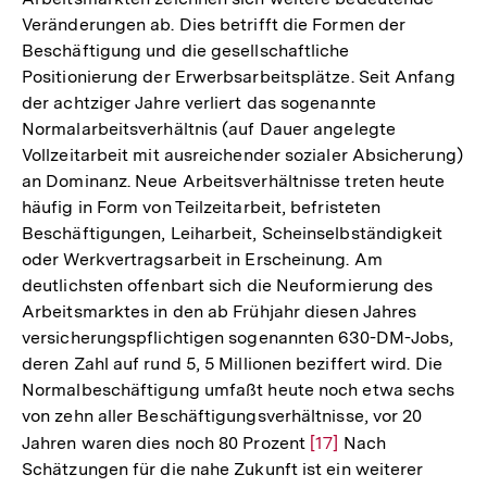
Veränderungen ab. Dies betrifft die Formen der
Beschäftigung und die gesellschaftliche
Positionierung der Erwerbsarbeitsplätze. Seit Anfang
der achtziger Jahre verliert das sogenannte
Normalarbeitsverhältnis (auf Dauer angelegte
Vollzeitarbeit mit ausreichender sozialer Absicherung)
an Dominanz. Neue Arbeitsverhältnisse treten heute
häufig in Form von Teilzeitarbeit, befristeten
Beschäftigungen, Leiharbeit, Scheinselbständigkeit
oder Werkvertragsarbeit in Erscheinung. Am
deutlichsten offenbart sich die Neuformierung des
Arbeitsmarktes in den ab Frühjahr diesen Jahres
versicherungspflichtigen sogenannten 630-DM-Jobs,
deren Zahl auf rund 5, 5 Millionen beziffert wird. Die
Normalbeschäftigung umfaßt heute noch etwa sechs
von zehn aller Beschäftigungsverhältnisse, vor 20
Jahren waren dies noch 80 Prozent
Zur
[17]
Nach
Schätzungen für die nahe Zukunft ist ein weiterer
Auflösung