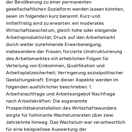
der Bevölkerung zu einer permanenten
gesellschaftlichen Sozialform werden lassen könnten,
seien im folgenden kurz benannt. Kurz-und
mittelfristig sind zu erwarten: ein moderates
Wirtschaftswachstum, gleich hohe oder steigende
Arbeitsproduktivität; Druck auf den Arbeitsmarkt
durch weiter zunehmende Erwerbsneigung,
insbesondere der Frauen; forcierte Umstrukturierung
des Arbeitsmarktes mit erheblichen Folgen für
Verteilung von Einkommen, Qualifikation und
Arbeitsplatzsicherheit; Verringerung sozialpolitischer
Gestaltungskraft. Einige dieser Aspekte werden im
folgenden ausführlicher beschrieben. 1.
Arbeitsnachfrage und Arbeitsangebot Nachfrage
nach Arbeitskräften: Die sogenannte
Prosperitätskonstellation des Wirtschaftswunders
sorgte für fulminante Wachstumsraten über zwei
Jahrzehnte hinweg. Das Wachstum war verantwortlich
für eine beispiellose Ausweitung der