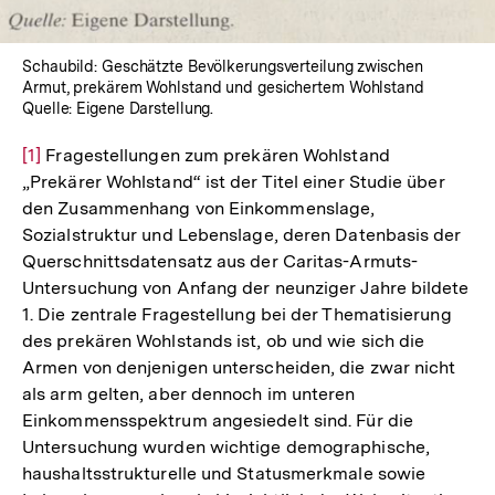
Schaubild: Geschätzte Bevölkerungsverteilung zwischen
Armut, prekärem Wohlstand und gesichertem Wohlstand
Quelle: Eigene Darstellung.
Zur
[1]
Fragestellungen zum prekären Wohlstand
„Prekärer Wohlstand“ ist der Titel einer Studie über
Auflösung
den Zusammenhang von Einkommenslage,
der
Sozialstruktur und Lebenslage, deren Datenbasis der
Fußnote
Querschnittsdatensatz aus der Caritas-Armuts-
Untersuchung von Anfang der neunziger Jahre bildete
1. Die zentrale Fragestellung bei der Thematisierung
des prekären Wohlstands ist, ob und wie sich die
Armen von denjenigen unterscheiden, die zwar nicht
als arm gelten, aber dennoch im unteren
Einkommensspektrum angesiedelt sind. Für die
Untersuchung wurden wichtige demographische,
haushaltsstrukturelle und Statusmerkmale sowie