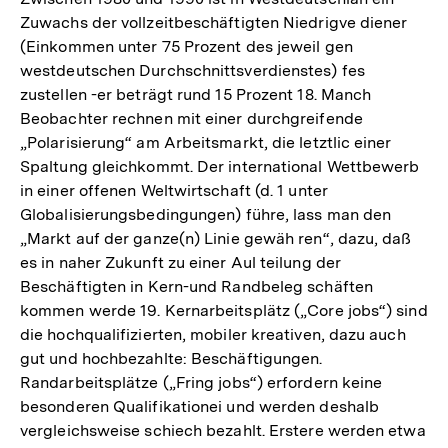
Zuwachs der vollzeitbeschäftigten Niedrigve diener
(Einkommen unter 75 Prozent des jeweil gen
westdeutschen Durchschnittsverdienstes) fes
zustellen -er beträgt rund 15 Prozent 18. Manch
Beobachter rechnen mit einer durchgreifende
„Polarisierung“ am Arbeitsmarkt, die letztlic einer
Spaltung gleichkommt. Der international Wettbewerb
in einer offenen Weltwirtschaft (d. 1 unter
Globalisierungsbedingungen) führe, lass man den
„Markt auf der ganze(n) Linie gewäh ren“, dazu, daß
es in naher Zukunft zu einer Aul teilung der
Beschäftigten in Kern-und Randbeleg schäften
kommen werde 19. Kernarbeitsplätz („Core jobs“) sind
die hochqualifizierten, mobiler kreativen, dazu auch
gut und hochbezahlte: Beschäftigungen.
Randarbeitsplätze („Fring jobs“) erfordern keine
besonderen Qualifikationei und werden deshalb
vergleichsweise schiech bezahlt. Erstere werden etwa