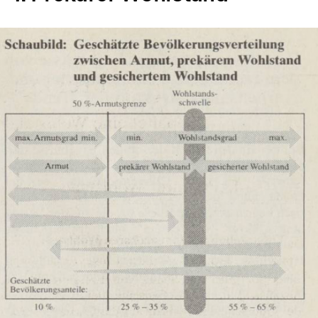
In
Lightbox
öffnen