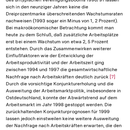
sich in den neunziger Jahren keine die
Dreiprozentmarke überschreitenden Wachstumsraten
nachweisen (1993 sogar ein Minus von 1, 2 Prozent).
Bei makroökonomischer Betrachtung kommt man
heute zu dem Schluß, daß zusätzliche Arbeitsplätze
erst bei einem Wachstum von etwa 2, 5 Prozent
entstehen. Durch das Zusammenwirken weiterer
Einflußfaktoren wie der Entwicklung der
Arbeitsproduktivität und der Arbeitszeit ging
zwischen 1994 und 1997 die gesamtwirtschaftliche
Nachfrage nach Arbeitskräften deutlich zurück
Zur
[7]
Durch die vorsichtige Konjunkturerholung und die
Auflösun
Ausweitung der Arbeitsmarktpolitik, insbesondere in
der
Ostdeutschland, konnte der Abwärtstrend auf dem
Fußnote
Arbeitsmarkt im Jahr 1998 gestoppt werden. Die
zurückhaltenden Konjunkturprognosen für 1999
lassen jedoch einstweilen keine weitere Ausweitung
der Nachfrage nach Arbeitskräften erwarten, die den