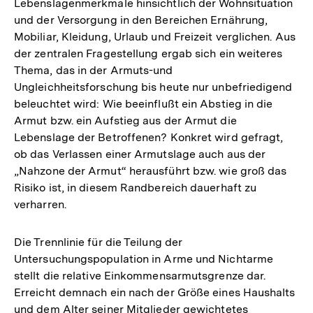
Lebenslagenmerkmale hinsichtlich der Wohnsituation
und der Versorgung in den Bereichen Ernährung,
Mobiliar, Kleidung, Urlaub und Freizeit verglichen. Aus
der zentralen Fragestellung ergab sich ein weiteres
Thema, das in der Armuts-und
Ungleichheitsforschung bis heute nur unbefriedigend
beleuchtet wird: Wie beeinflußt ein Abstieg in die
Armut bzw. ein Aufstieg aus der Armut die
Lebenslage der Betroffenen? Konkret wird gefragt,
ob das Verlassen einer Armutslage auch aus der
„Nahzone der Armut“ herausführt bzw. wie groß das
Risiko ist, in diesem Randbereich dauerhaft zu
verharren.
Die Trennlinie für die Teilung der
Untersuchungspopulation in Arme und Nichtarme
stellt die relative Einkommensarmutsgrenze dar.
Erreicht demnach ein nach der Größe eines Haushalts
und dem Alter seiner Mitglieder gewichtetes