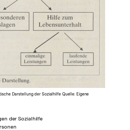
In
Lightbox
öffnen
sche Darstellung der Sozialhilfe Quelle: Eigene
en der Sozialhilfe
ersonen