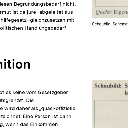
diesen Begründungsbedarf nicht,
mut ist de jure -abgeleitet aus
ilfegesetz -gleichzusetzen mit
Schaubild: Schemati
politischen Handlungsbedarf
nition
bt es keine vom Gesetzgeber
tsgrenze“. Die
e wird daher als „quasi-offizielle
eichnet. Eine Person ist dann
ftig, wenn das Einkommen