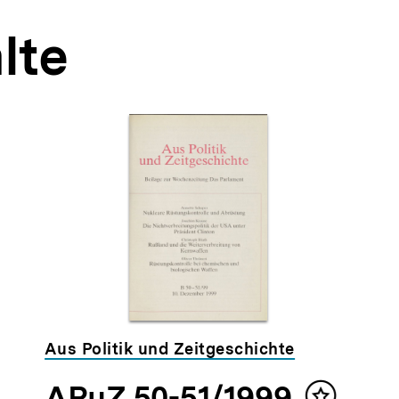
lte
Aus Politik und Zeitgeschichte
APuZ 50-51/1999