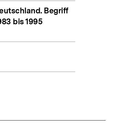
utschland. Begriff
983 bis 1995