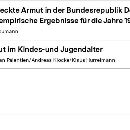
eckte Armut in der Bundesrepublik De
empirische Ergebnisse für die Jahre 1
eumann
t im Kindes-und Jugendalter
ian Palentien/Andreas Klocke/Klaus Hurrelmann