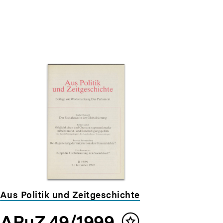
Aus Politik und Zeitgeschichte
APuZ 49/1999