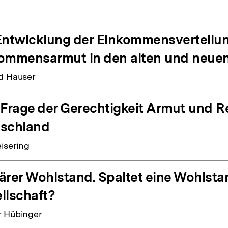
Entwicklung der Einkommensverteilu
ommensarmut in den alten und neue
d Hauser
 Frage der Gerechtigkeit Armut und R
schland
eisering
ärer Wohlstand. Spaltet eine Wohlsta
llschaft?
 Hübinger