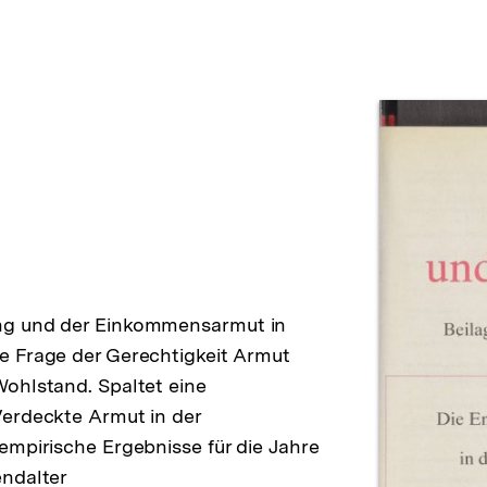
Prod
ng und der Einkommensarmut in
e Frage der Gerechtigkeit Armut
ohlstand. Spaltet eine
Verdeckte Armut in der
empirische Ergebnisse für die Jahre
endalter