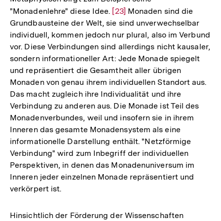
"Monadenlehre" diese Idee.
Zur
[23]
Monaden sind die
Grundbausteine der Welt, sie sind unverwechselbar
Auflösung
individuell, kommen jedoch nur plural, also im Verbund
der
vor. Diese Verbindungen sind allerdings nicht kausaler,
Fußnote
sondern informationeller Art: Jede Monade spiegelt
und repräsentiert die Gesamtheit aller übrigen
Monaden von genau ihrem individuellen Standort aus.
Das macht zugleich ihre Individualität und ihre
Verbindung zu anderen aus. Die Monade ist Teil des
Monadenverbundes, weil und insofern sie in ihrem
Inneren das gesamte Monadensystem als eine
informationelle Darstellung enthält. "Netzförmige
Verbindung" wird zum Inbegriff der individuellen
Perspektiven, in denen das Monadenuniversum im
Inneren jeder einzelnen Monade repräsentiert und
verkörpert ist.
Hinsichtlich der Förderung der Wissenschaften