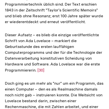
Programmiertechnik üblich sind. Der Text erschien
1843 in der Zeitschrift "Taylor’s Scientific Memoirs"
und blieb ohne Resonanz; erst 100 Jahre später wurde
er wiederentdeckt und erneut veröffentlicht.
Dieser Aufsatz – es blieb die einzige veröffentlichte
Schrift von Ada Lovelace – markiert die
Geburtsstunde des ersten lauffähigen
Computerprogramms und der für die Technologie der
Datenverarbeitung konstitutiven Scheidung von
Hardware und Software. Ada Lovelace war die erste
Programmiererin.
Zur
[30]
Auflösung
der
Doch ging es um mehr als "nur" um ein Programm, das
Fußnote
einen Computer – den es als Realmaschine damals
noch nicht gab – instruieren konnte. Die Weitsicht von
Lovelace bestand darin, zwischen einer
Rechenmaschine, die mit Zahlen arbeitet, und einer