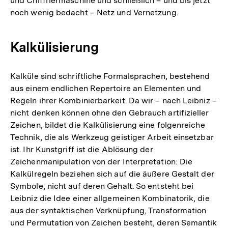
und Chiffriermaschine und schließlich – und bis jetzt
noch wenig bedacht – Netz und Vernetzung.
Kalkülisierung
Kalküle sind schriftliche Formalsprachen, bestehend
aus einem endlichen Repertoire an Elementen und
Regeln ihrer Kombinierbarkeit. Da wir – nach Leibniz –
nicht denken können ohne den Gebrauch artifizieller
Zeichen, bildet die Kalkülisierung eine folgenreiche
Technik, die als Werkzeug geistiger Arbeit einsetzbar
ist. Ihr Kunstgriff ist die Ablösung der
Zeichenmanipulation von der Interpretation: Die
Kalkülregeln beziehen sich auf die äußere Gestalt der
Symbole, nicht auf deren Gehalt. So entsteht bei
Leibniz die Idee einer allgemeinen Kombinatorik, die
aus der syntaktischen Verknüpfung, Transformation
und Permutation von Zeichen besteht, deren Semantik