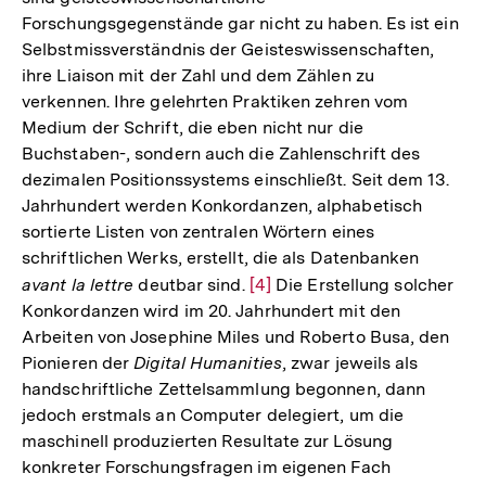
Forschungsgegenstände gar nicht zu haben. Es ist ein
Selbstmissverständnis der Geisteswissenschaften,
ihre Liaison mit der Zahl und dem Zählen zu
verkennen. Ihre gelehrten Praktiken zehren vom
Medium der Schrift, die eben nicht nur die
Buchstaben-, sondern auch die Zahlenschrift des
dezimalen Positionssystems einschließt. Seit dem 13.
Jahrhundert werden Konkordanzen, alphabetisch
sortierte Listen von zentralen Wörtern eines
schriftlichen Werks, erstellt, die als Datenbanken
avant la lettre
deutbar sind.
Zur
[4]
Die Erstellung solcher
Konkordanzen wird im 20. Jahrhundert mit den
Auflösung
Arbeiten von Josephine Miles und Roberto Busa, den
der
Pionieren der
Digital Humanities
, zwar jeweils als
Fußnote
handschriftliche Zettelsammlung begonnen, dann
jedoch erstmals an Computer delegiert, um die
maschinell produzierten Resultate zur Lösung
konkreter Forschungsfragen im eigenen Fach