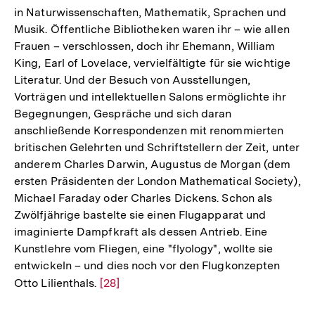
in Naturwissenschaften, Mathematik, Sprachen und
Musik. Öffentliche Bibliotheken waren ihr – wie allen
Frauen – verschlossen, doch ihr Ehemann, William
King, Earl of Lovelace, vervielfältigte für sie wichtige
Literatur. Und der Besuch von Ausstellungen,
Vorträgen und intellektuellen Salons ermöglichte ihr
Begegnungen, Gespräche und sich daran
anschließende Korrespondenzen mit renommierten
britischen Gelehrten und Schriftstellern der Zeit, unter
anderem Charles Darwin, Augustus de Morgan (dem
ersten Präsidenten der London Mathematical Society),
Michael Faraday oder Charles Dickens. Schon als
Zwölfjährige bastelte sie einen Flugapparat und
imaginierte Dampfkraft als dessen Antrieb. Eine
Kunstlehre vom Fliegen, eine "flyology", wollte sie
entwickeln – und dies noch vor den Flugkonzepten
Otto Lilienthals.
Zur
[28]
Auflösung