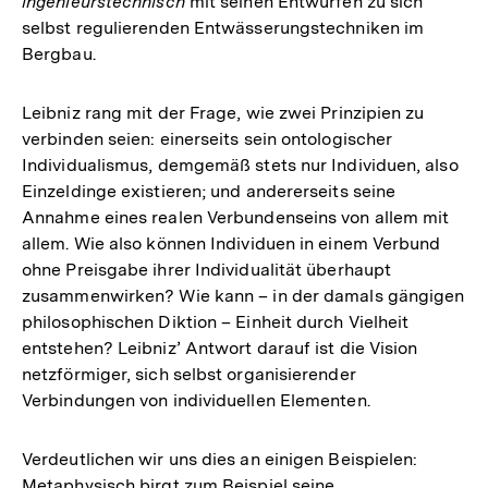
ingenieurstechnisch
mit seinen Entwürfen zu sich
selbst regulierenden Entwässerungstechniken im
Bergbau.
Leibniz rang mit der Frage, wie zwei Prinzipien zu
verbinden seien: einerseits sein ontologischer
Individualismus, demgemäß stets nur Individuen, also
Einzeldinge existieren; und andererseits seine
Annahme eines realen Verbundenseins von allem mit
allem. Wie also können Individuen in einem Verbund
ohne Preisgabe ihrer Individualität überhaupt
zusammenwirken? Wie kann – in der damals gängigen
philosophischen Diktion – Einheit durch Vielheit
entstehen? Leibniz’ Antwort darauf ist die Vision
netzförmiger, sich selbst organisierender
Verbindungen von individuellen Elementen.
Verdeutlichen wir uns dies an einigen Beispielen:
Metaphysisch birgt zum Beispiel seine