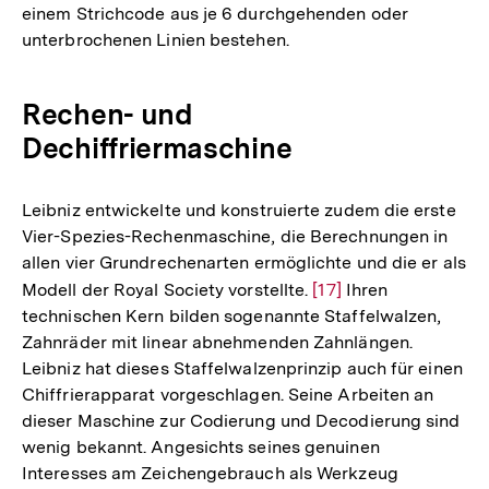
einem Strichcode aus je 6 durchgehenden oder
unterbrochenen Linien bestehen.
Rechen- und
Dechiffriermaschine
Leibniz entwickelte und konstruierte zudem die erste
Vier-Spezies-Rechenmaschine, die Berechnungen in
allen vier Grundrechenarten ermöglichte und die er als
Modell der Royal Society vorstellte.
Zur
[17]
Ihren
technischen Kern bilden sogenannte Staffelwalzen,
Auflösung
Zahnräder mit linear abnehmenden Zahnlängen.
der
Leibniz hat dieses Staffelwalzenprinzip auch für einen
Fußnote
Chiffrierapparat vorgeschlagen. Seine Arbeiten an
dieser Maschine zur Codierung und Decodierung sind
wenig bekannt. Angesichts seines genuinen
Interesses am Zeichengebrauch als Werkzeug