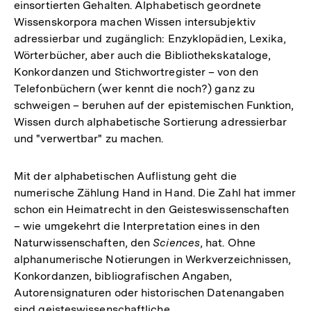
einsortierten Gehalten. Alphabetisch geordnete
Wissenskorpora machen Wissen intersubjektiv
adressierbar und zugänglich: Enzyklopädien, Lexika,
Wörterbücher, aber auch die Bibliothekskataloge,
Konkordanzen und Stichwortregister – von den
Telefonbüchern (wer kennt die noch?) ganz zu
schweigen – beruhen auf der epistemischen Funktion,
Wissen durch alphabetische Sortierung adressierbar
und "verwertbar" zu machen.
Mit der alphabetischen Auflistung geht die
numerische Zählung Hand in Hand. Die Zahl hat immer
schon ein Heimatrecht in den Geisteswissenschaften
– wie umgekehrt die Interpretation eines in den
Naturwissenschaften, den
Sciences
, hat. Ohne
alphanumerische Notierungen in Werkverzeichnissen,
Konkordanzen, bibliografischen Angaben,
Autorensignaturen oder historischen Datenangaben
sind geisteswissenschaftliche