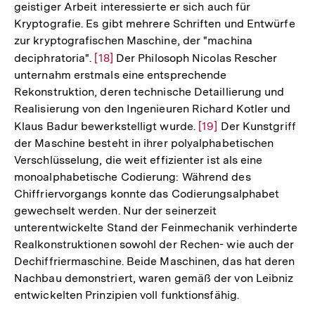
geistiger Arbeit interessierte er sich auch für
Kryptografie. Es gibt mehrere Schriften und Entwürfe
zur kryptografischen Maschine, der "machina
deciphratoria".
Zur
[18]
Der Philosoph Nicolas Rescher
unternahm erstmals eine entsprechende
Auflösung
Rekonstruktion, deren technische Detaillierung und
der
Realisierung von den Ingenieuren Richard Kotler und
Fußnote
Klaus Badur bewerkstelligt wurde.
Zur
[19]
Der Kunstgriff
der Maschine besteht in ihrer polyalphabetischen
Auflösung
Verschlüsselung, die weit effizienter ist als eine
der
monoalphabetische Codierung: Während des
Fußnote
Chiffriervorgangs konnte das Codierungsalphabet
gewechselt werden. Nur der seinerzeit
unterentwickelte Stand der Feinmechanik verhinderte
Realkonstruktionen sowohl der Rechen- wie auch der
Dechiffriermaschine. Beide Maschinen, das hat deren
Nachbau demonstriert, waren gemäß der von Leibniz
entwickelten Prinzipien voll funktionsfähig.