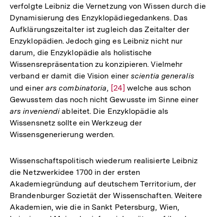
verfolgte Leibniz die Vernetzung von Wissen durch die
Dynamisierung des Enzyklopädiegedankens. Das
Aufklärungszeitalter ist zugleich das Zeitalter der
Enzyklopädien. Jedoch ging es Leibniz nicht nur
darum, die Enzyklopädie als holistische
Wissensrepräsentation zu konzipieren. Vielmehr
verband er damit die Vision einer
scientia generalis
und einer
ars combinatoria
,
Zur
[24]
welche aus schon
Gewusstem das noch nicht Gewusste im Sinne einer
Auflösung
ars inveniendi
ableitet. Die Enzyklopädie als
der
Wissensnetz sollte ein Werkzeug der
Fußnote
Wissensgenerierung werden.
Wissenschaftspolitisch wiederum realisierte Leibniz
die Netzwerkidee 1700 in der ersten
Akademiegründung auf deutschem Territorium, der
Brandenburger Sozietät der Wissenschaften. Weitere
Akademien, wie die in Sankt Petersburg, Wien,