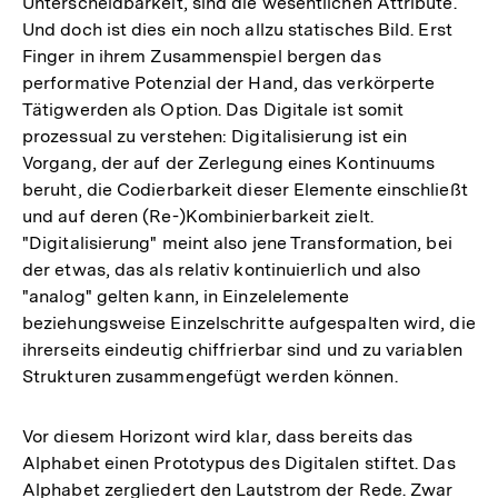
Unterscheidbarkeit, sind die wesentlichen Attribute.
Und doch ist dies ein noch allzu statisches Bild. Erst
Finger in ihrem Zusammenspiel bergen das
performative Potenzial der Hand, das verkörperte
Tätigwerden als Option. Das Digitale ist somit
prozessual zu verstehen: Digitalisierung ist ein
Vorgang, der auf der Zerlegung eines Kontinuums
beruht, die Codierbarkeit dieser Elemente einschließt
und auf deren (Re-)Kombinierbarkeit zielt.
"Digitalisierung" meint also jene Transformation, bei
der etwas, das als relativ kontinuierlich und also
"analog" gelten kann, in Einzelelemente
beziehungsweise Einzelschritte aufgespalten wird, die
ihrerseits eindeutig chiffrierbar sind und zu variablen
Strukturen zusammengefügt werden können.
Vor diesem Horizont wird klar, dass bereits das
Alphabet einen Prototypus des Digitalen stiftet. Das
Alphabet zergliedert den Lautstrom der Rede. Zwar