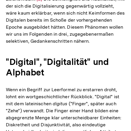
der sich die Digitalisierung gegenwärtig vollzieht,
Auflösung
wäre kaum erklärbar, wenn sich nicht Keimformen des
der
Digitalen bereits im Schoße der vorhergehenden
Fußnote
Epoche ausgebildet hätten. Diesem Phänomen wollen
wir uns im Folgenden in drei, zugegebenermaßen
selektiven, Gedankenschritten nähern.
"Digital", "Digitalität" und
Alphabet
Wenn ein Begriff zur Leerformel zu erstarren droht,
lohnt ein wortgeschichtlicher Rückblick. "Digital" ist
mit dem lateinischen
digitus
("Finger", später auch
"Zehe") verwandt. Die Finger einer Hand bilden eine
abgegrenzte Menge klar unterscheidbarer Einheiten:
Diskretheit und Disjunktivität, also eindeutige