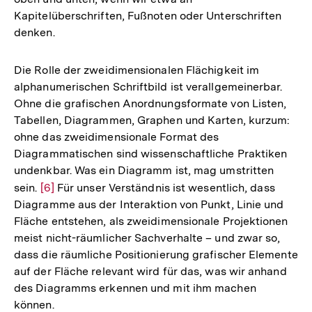
Kapitelüberschriften, Fußnoten oder Unterschriften
denken.
Die Rolle der zweidimensionalen Flächigkeit im
alphanumerischen Schriftbild ist verallgemeinerbar.
Ohne die grafischen Anordnungsformate von Listen,
Tabellen, Diagrammen, Graphen und Karten, kurzum:
ohne das zweidimensionale Format des
Diagrammatischen sind wissenschaftliche Praktiken
undenkbar. Was ein Diagramm ist, mag umstritten
sein.
Zur
[6]
Für unser Verständnis ist wesentlich, dass
Diagramme aus der Interaktion von Punkt, Linie und
Auflösung
Fläche entstehen, als zweidimensionale Projektionen
der
meist nicht-räumlicher Sachverhalte – und zwar so,
Fußnote
dass die räumliche Positionierung grafischer Elemente
auf der Fläche relevant wird für das, was wir anhand
des Diagramms erkennen und mit ihm machen
können.