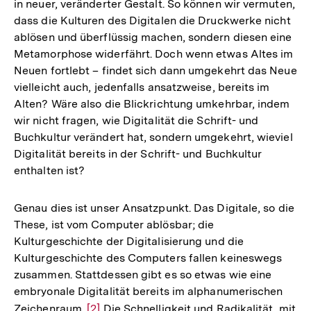
in neuer, veränderter Gestalt. So können wir vermuten,
dass die Kulturen des Digitalen die Druckwerke nicht
ablösen und überflüssig machen, sondern diesen eine
Metamorphose widerfährt. Doch wenn etwas Altes im
Neuen fortlebt – findet sich dann umgekehrt das Neue
vielleicht auch, jedenfalls ansatzweise, bereits im
Alten? Wäre also die Blickrichtung umkehrbar, indem
wir nicht fragen, wie Digitalität die Schrift- und
Buchkultur verändert hat, sondern umgekehrt, wieviel
Digitalität bereits in der Schrift- und Buchkultur
enthalten ist?
Genau dies ist unser Ansatzpunkt. Das Digitale, so die
These, ist vom Computer ablösbar; die
Kulturgeschichte der Digitalisierung und die
Kulturgeschichte des Computers fallen keineswegs
zusammen. Stattdessen gibt es so etwas wie eine
embryonale Digitalität bereits im alphanumerischen
Zeichenraum.
Zur
[2]
Die Schnelligkeit und Radikalität, mit