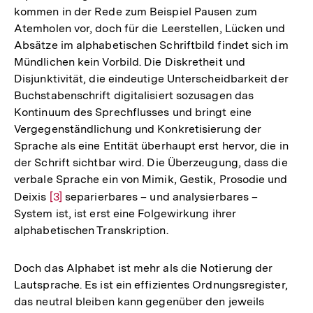
kommen in der Rede zum Beispiel Pausen zum
Atemholen vor, doch für die Leerstellen, Lücken und
Absätze im alphabetischen Schriftbild findet sich im
Mündlichen kein Vorbild. Die Diskretheit und
Disjunktivität, die eindeutige Unterscheidbarkeit der
Buchstabenschrift digitalisiert sozusagen das
Kontinuum des Sprechflusses und bringt eine
Vergegenständlichung und Konkretisierung der
Sprache als eine Entität überhaupt erst hervor, die in
der Schrift sichtbar wird. Die Überzeugung, dass die
verbale Sprache ein von Mimik, Gestik, Prosodie und
Deixis
Zur
[3]
separierbares – und analysierbares –
System ist, ist erst eine Folgewirkung ihrer
Auflösung
alphabetischen Transkription.
der
Fußnote
Doch das Alphabet ist mehr als die Notierung der
Lautsprache. Es ist ein effizientes Ordnungsregister,
das neutral bleiben kann gegenüber den jeweils