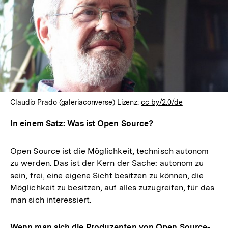
In
Lightbox
öffnen
Claudio Prado (galeriaconverse) Lizenz:
cc by/2.0/de
In einem Satz: Was ist Open Source?
Open Source ist die Möglichkeit, technisch autonom
zu werden. Das ist der Kern der Sache: autonom zu
sein, frei, eine eigene Sicht besitzen zu können, die
Möglichkeit zu besitzen, auf alles zuzugreifen, für das
man sich interessiert.
Wenn man sich die Produzenten von Open Source-