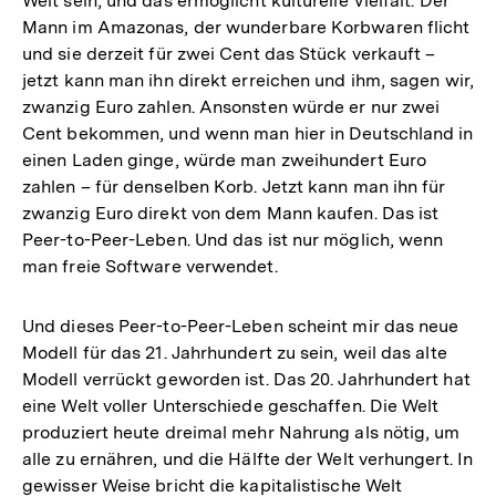
Welt sein, und das ermöglicht kulturelle Vielfalt. Der
Mann im Amazonas, der wunderbare Korbwaren flicht
und sie derzeit für zwei Cent das Stück verkauft –
jetzt kann man ihn direkt erreichen und ihm, sagen wir,
zwanzig Euro zahlen. Ansonsten würde er nur zwei
Cent bekommen, und wenn man hier in Deutschland in
einen Laden ginge, würde man zweihundert Euro
zahlen – für denselben Korb. Jetzt kann man ihn für
zwanzig Euro direkt von dem Mann kaufen. Das ist
Peer-to-Peer-Leben. Und das ist nur möglich, wenn
man freie Software verwendet.
Und dieses Peer-to-Peer-Leben scheint mir das neue
Modell für das 21. Jahrhundert zu sein, weil das alte
Modell verrückt geworden ist. Das 20. Jahrhundert hat
eine Welt voller Unterschiede geschaffen. Die Welt
produziert heute dreimal mehr Nahrung als nötig, um
alle zu ernähren, und die Hälfte der Welt verhungert. In
gewisser Weise bricht die kapitalistische Welt