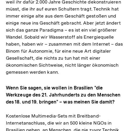
weil ihr dafür 2.000 Jahre Geschichte dekonstruieren
müsst, die ihr auf euren Schultern tragt. Technik hat
immer einige alte aus dem Geschäft gestoßen und
einige neue ins Geschäft gebracht. Aber jetzt ändert
sich das ganze Paradigma – es ist ein viel größerer
Wandel. Sobald wir Wasserstoff als Energiequelle
haben, haben wir – zusammen mit dem Internet – das
Binom für Autonomie, für eine neue Art digitaler
Gesellschaft, die nichts zu tun hat mit einer
ökonomischen Sichtweise, nicht länger ökonomisch
gemessen werden kann.
Wenn Sie sagen, sie wollen in Brasilien "die
Werkzeuge des 21. Jahrhunderts zu den Menschen
des 18. und 19. bringen" – was meinen Sie damit?
Kostenlose Multimedia-Sets mit Breitband-
Internetanschluss, die wir an 500 kleine NGOs in
Brasilien geben, an Menschen, die nie zuvor Technik