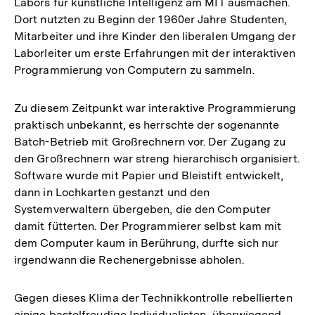
Labors für künstliche Intelligenz am MIT ausmachen.
Dort nutzten zu Beginn der 1960er Jahre Studenten,
Mitarbeiter und ihre Kinder den liberalen Umgang der
Laborleiter um erste Erfahrungen mit der interaktiven
Programmierung von Computern zu sammeln.
Zu diesem Zeitpunkt war interaktive Programmierung
praktisch unbekannt, es herrschte der sogenannte
Batch-Betrieb mit Großrechnern vor. Der Zugang zu
den Großrechnern war streng hierarchisch organisiert.
Software wurde mit Papier und Bleistift entwickelt,
dann in Lochkarten gestanzt und den
Systemverwaltern übergeben, die den Computer
damit fütterten. Der Programmierer selbst kam mit
dem Computer kaum in Berührung, durfte sich nur
irgendwann die Rechenergebnisse abholen.
Gegen dieses Klima der Technikkontrolle rebellierten
einige bastelfreudige Individualisten, überwiegend