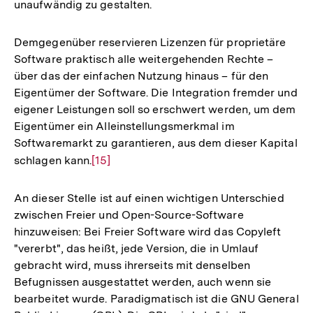
unaufwändig zu gestalten.
Demgegenüber reservieren Lizenzen für proprietäre
Software praktisch alle weitergehenden Rechte –
über das der einfachen Nutzung hinaus – für den
Eigentümer der Software. Die Integration fremder und
eigener Leistungen soll so erschwert werden, um dem
Eigentümer ein Alleinstellungsmerkmal im
Softwaremarkt zu garantieren, aus dem dieser Kapital
schlagen kann.
Zur
[15]
Auflösung
der
An dieser Stelle ist auf einen wichtigen Unterschied
Fußnote
zwischen Freier und Open-Source-Software
hinzuweisen: Bei Freier Software wird das Copyleft
"vererbt", das heißt, jede Version, die in Umlauf
gebracht wird, muss ihrerseits mit denselben
Befugnissen ausgestattet werden, auch wenn sie
bearbeitet wurde. Paradigmatisch ist die GNU General