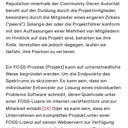
Reputation innerhalb der Community. Deren Autorität
beruht auf der Duldung durch die Projektmitglieder,
besonders durch die Mitglieder eines engeren Zirkels
("peers"). Solange der oder die Projektführer konform
mit den Auffassungen einer Mehrheit von Mitgliedern
im Hinblick auf das Projekt sind, behalten sie ihre
Rolle. Verstoßen sie jedoch dagegen, laufen sie
Gefahr, ihre Position zu verlieren.
Ein FOSS-Prozess (Projekt) kann auf unterschiedliche
Weise begründet werden. Um die Endpunkte des
Spektrums zu skizzieren: Es kann sein, dass ein
individueller Entwickler zur Lösung eines individuellen
Problems Software schreibt, deren Quellcode unter
einer FOSS-Lizenz im Internet veröffentlicht und zur
Mitarbeit einlädt.
Zur
[24]
Oder es kann sein, dass ein
Unternehmen ein komplettes Produkt unter einer
Auflösung
FOSS-Lizenz auf seinen Webservern zur Verfügung
der