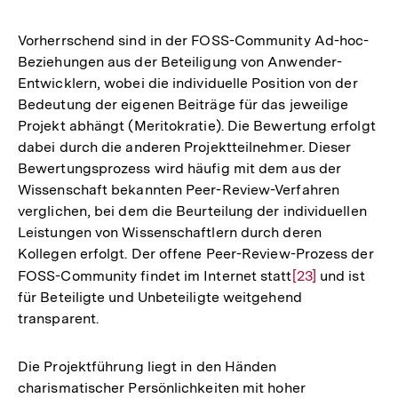
Vorherrschend sind in der FOSS-Community Ad-hoc-
Beziehungen aus der Beteiligung von Anwender-
Entwicklern, wobei die individuelle Position von der
Bedeutung der eigenen Beiträge für das jeweilige
Projekt abhängt (Meritokratie). Die Bewertung erfolgt
dabei durch die anderen Projektteilnehmer. Dieser
Bewertungsprozess wird häufig mit dem aus der
Wissenschaft bekannten Peer-Review-Verfahren
verglichen, bei dem die Beurteilung der individuellen
Leistungen von Wissenschaftlern durch deren
Kollegen erfolgt. Der offene Peer-Review-Prozess der
FOSS-Community findet im Internet statt
Zur
[23]
und ist
für Beteiligte und Unbeteiligte weitgehend
Auflösung
transparent.
der
Fußnote
Die Projektführung liegt in den Händen
charismatischer Persönlichkeiten mit hoher