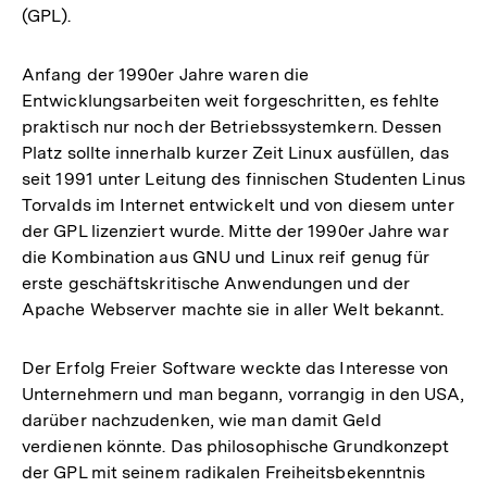
(GPL).
Anfang der 1990er Jahre waren die
Entwicklungsarbeiten weit forgeschritten, es fehlte
praktisch nur noch der Betriebssystemkern. Dessen
Platz sollte innerhalb kurzer Zeit Linux ausfüllen, das
seit 1991 unter Leitung des finnischen Studenten Linus
Torvalds im Internet entwickelt und von diesem unter
der GPL lizenziert wurde. Mitte der 1990er Jahre war
die Kombination aus GNU und Linux reif genug für
erste geschäftskritische Anwendungen und der
Apache Webserver machte sie in aller Welt bekannt.
Der Erfolg Freier Software weckte das Interesse von
Unternehmern und man begann, vorrangig in den USA,
darüber nachzudenken, wie man damit Geld
verdienen könnte. Das philosophische Grundkonzept
Zum
der GPL mit seinem radikalen Freiheitsbekenntnis
Seite