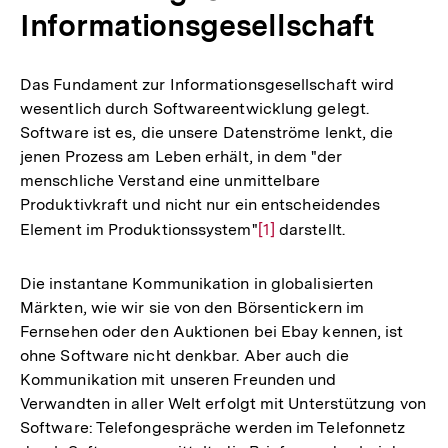
Informationsgesellschaft
Das Fundament zur Informationsgesellschaft wird
wesentlich durch Softwareentwicklung gelegt.
Software ist es, die unsere Datenströme lenkt, die
jenen Prozess am Leben erhält, in dem "der
menschliche Verstand eine unmittelbare
Produktivkraft und nicht nur ein entscheidendes
Element im Produktionssystem"
Zur
[1]
darstellt.
Auflösung
der
Die instantane Kommunikation in globalisierten
Fußnote
Märkten, wie wir sie von den Börsentickern im
Fernsehen oder den Auktionen bei Ebay kennen, ist
ohne Software nicht denkbar. Aber auch die
Kommunikation mit unseren Freunden und
Verwandten in aller Welt erfolgt mit Unterstützung von
Software: Telefongespräche werden im Telefonnetz