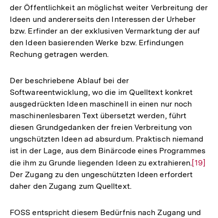
der Öffentlichkeit an möglichst weiter Verbreitung der
Auflösung
Ideen und andererseits den Interessen der Urheber
der
bzw. Erfinder an der exklusiven Vermarktung der auf
Fußnote
den Ideen basierenden Werke bzw. Erfindungen
Rechung getragen werden.
Der beschriebene Ablauf bei der
Softwareentwicklung, wo die im Quelltext konkret
ausgedrückten Ideen maschinell in einen nur noch
maschinenlesbaren Text übersetzt werden, führt
diesen Grundgedanken der freien Verbreitung von
ungschützten Ideen ad absurdum. Praktisch niemand
ist in der Lage, aus dem Binärcode eines Programmes
die ihm zu Grunde liegenden Ideen zu extrahieren.
Zur
[19]
Der Zugang zu den ungeschützten Ideen erfordert
Auflös
daher den Zugang zum Quelltext.
der
Fußnot
FOSS entspricht diesem Bedürfnis nach Zugang und