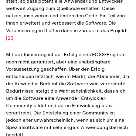
stellt, so dass potentielle Anwender und Entwickler
Fußnote
weltweit Zugang zum Quellcode erhalten. Diese
nutzen, inspizieren und testen den Code. Ein Teil von
ihnen erweitert und verbessert die Software. Die
Verbesserungen fließen dann in zurück in das Projekt.
Zur
[25]
Auf
der
Fuß
Mit der Initiierung ist der Erfolg eines FOSS-Projekts
noch nicht garantiert, aber eine unabdingbare
Voraussetzung geschaffen. Über den Erfolg
entscheiden letztlich, wie im Markt, die Abnehmer, d.h.
die Anwender. Bedient die Software weit verbreitete
Bedürfnisse, steigt die Wahrscheinlichkeit, dass sich
um die Software eine Anwender-Entwickler-
Community bildet und deren Entwicklung aktiv
vorantreibt. Die Entstehung einer Community ist
jedoch eher unwahrscheinlich, wenn es sich um eine
Spezialsoftware mit sehr engem Anwendungsbereich
handelt.