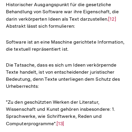
Historischer Ausgangspunkt für die gesetzliche
Behandlung von Software war ihre Eigenschaft, die
darin verkörperten Ideen als Text darzustellen.
Zur
[12]
Abstrakt lässt sich formulieren:
Auflösung
der
Fußnote
Software ist an eine Maschine gerichtete Information,
die textuell repräsentiert ist.
Die Tatsache, dass es sich um Ideen verkörpernde
Texte handelt, ist von entscheidender juristischer
Bedeutung, denn Texte unterliegen dem Schutz des
Urheberrechts:
"Zu den geschützten Werken der Literatur,
Wissenschaft und Kunst gehören insbesondere: 1.
Sprachwerke, wie Schriftwerke, Reden und
Computerprogramme".
Zur
[13]
Auflösung