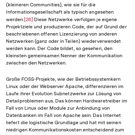
(kleineren Communities), wie sie für die
Informationsgesellschaft als typisch angesehen
werden.
Zur
[26]
Diese Netzwerke verfolgen je eigene
Projektziele und produzieren Code, der auf Grund der
Auflösung
beschriebenen offenen Lizenzierung von anderen
der
Netzwerken (ganz oder in Teilen) wiederverwendet
Fußnote
werden kann. Der Code bildet, so gesehen, den
kleinsten gemeinsamen Nenner der Kommunikation
zwischen den Netzwerken.
Große FOSS-Projekte, wie der Betriebssystemkern
Linux oder der Webserver Apache, differenzieren im
Laufe ihrer Evolution Subnetzwerke zur Lösung von
Detailproblemen aus. Das können Hardwaretreiber im
Fall von Linux oder Module zur Anbindung von
Datenbanken im Fall von Apache sein. Das Internet
liefert die logistische Grundlage und hat mit seinen
niedrigen Kommunikationskosten entscheidend zum