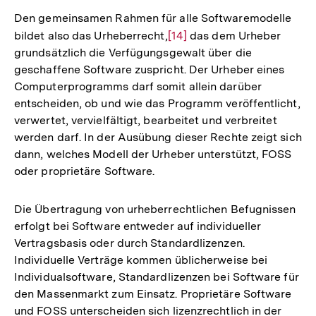
der
Den gemeinsamen Rahmen für alle Softwaremodelle
Fußnote
bildet also das Urheberrecht,
Zur
[14]
das dem Urheber
grundsätzlich die Verfügungsgewalt über die
Auflösung
geschaffene Software zuspricht. Der Urheber eines
der
Computerprogramms darf somit allein darüber
Fußnote
entscheiden, ob und wie das Programm veröffentlicht,
verwertet, vervielfältigt, bearbeitet und verbreitet
werden darf. In der Ausübung dieser Rechte zeigt sich
dann, welches Modell der Urheber unterstützt, FOSS
oder proprietäre Software.
Die Übertragung von urheberrechtlichen Befugnissen
erfolgt bei Software entweder auf individueller
Vertragsbasis oder durch Standardlizenzen.
Individuelle Verträge kommen üblicherweise bei
Individualsoftware, Standardlizenzen bei Software für
den Massenmarkt zum Einsatz. Proprietäre Software
und FOSS unterscheiden sich lizenzrechtlich in der