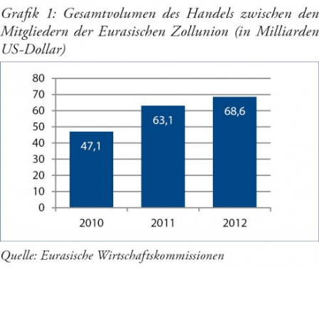
In
Lightbox
öffnen