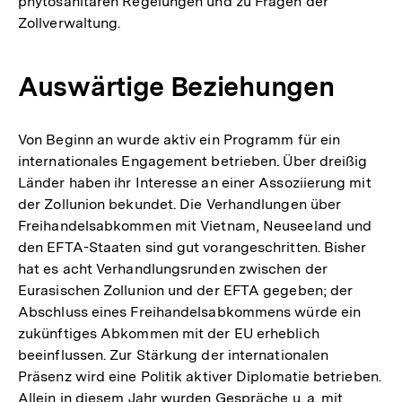
phytosanitären Regelungen und zu Fragen der
Zollverwaltung.
Auswärtige Beziehungen
Von Beginn an wurde aktiv ein Programm für ein
internationales Engagement betrieben. Über dreißig
Länder haben ihr Interesse an einer Assoziierung mit
der Zollunion bekundet. Die Verhandlungen über
Freihandelsabkommen mit Vietnam, Neuseeland und
den EFTA-Staaten sind gut vorangeschritten. Bisher
hat es acht Verhandlungsrunden zwischen der
Eurasischen Zollunion und der EFTA gegeben; der
Abschluss eines Freihandelsabkommens würde ein
zukünftiges Abkommen mit der EU erheblich
beeinflussen. Zur Stärkung der internationalen
Präsenz wird eine Politik aktiver Diplomatie betrieben.
Allein in diesem Jahr wurden Gespräche u. a. mit