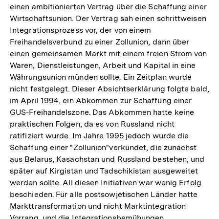
einen ambitionierten Vertrag über die Schaffung einer
Wirtschaftsunion. Der Vertrag sah einen schrittweisen
Integrationsprozess vor, der von einem
Freihandelsverbund zu einer Zollunion, dann über
einen gemeinsamen Markt mit einem freien Strom von
Waren, Dienstleistungen, Arbeit und Kapital in eine
Währungsunion münden sollte. Ein Zeitplan wurde
nicht festgelegt. Dieser Absichtserklärung folgte bald,
im April 1994, ein Abkommen zur Schaffung einer
GUS-Freihandelszone. Das Abkommen hatte keine
praktischen Folgen, da es von Russland nicht
ratifiziert wurde. Im Jahre 1995 jedoch wurde die
Schaffung einer "Zollunion"verkündet, die zunächst
aus Belarus, Kasachstan und Russland bestehen, und
später auf Kirgistan und Tadschikistan ausgeweitet
werden sollte. All diesen Initiativen war wenig Erfolg
beschieden. Für alle postsowjetischen Länder hatte
Markttransformation und nicht Marktintegration
Vorrang, und die Integrationsbemühungen