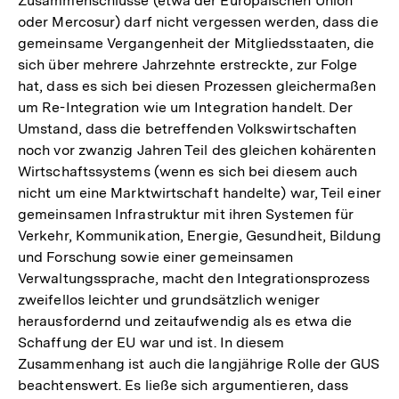
Zusammenschlüsse (etwa der Europäischen Union
oder Mercosur) darf nicht vergessen werden, dass die
gemeinsame Vergangenheit der Mitgliedsstaaten, die
sich über mehrere Jahrzehnte erstreckte, zur Folge
hat, dass es sich bei diesen Prozessen gleichermaßen
um Re-Integration wie um Integration handelt. Der
Umstand, dass die betreffenden Volkswirtschaften
noch vor zwanzig Jahren Teil des gleichen kohärenten
Wirtschaftssystems (wenn es sich bei diesem auch
nicht um eine Marktwirtschaft handelte) war, Teil einer
gemeinsamen Infrastruktur mit ihren Systemen für
Verkehr, Kommunikation, Energie, Gesundheit, Bildung
und Forschung sowie einer gemeinsamen
Verwaltungssprache, macht den Integrationsprozess
zweifellos leichter und grundsätzlich weniger
herausfordernd und zeitaufwendig als es etwa die
Schaffung der EU war und ist. In diesem
Zusammenhang ist auch die langjährige Rolle der GUS
beachtenswert. Es ließe sich argumentieren, dass