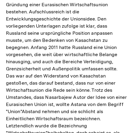
Gründung einer Eurasischen Wirtschaftsunion
bestehen. Aufschlussreich ist die
Entwicklungsgeschichte der Unionsidee. Den
vorliegenden Unterlagen zufolge ist klar, dass
Russland seine ursprüngliche Position anpassen
musste, um den Bedenken von Kasachstan zu
begegnen. Anfang 2011 hatte Russland eine Union
vorgesehen, die weit über wirtschaftliche Belange
hinausging, und auch die Bereiche Verteidigung,
Grenzsicherheit und Außenpolitik umfassen sollte.
Das war auf den Widerstand von Kasachstan
gestoßen, das darauf bestand, dass nur von einer
Wirtschaftsunion die Rede sein könne. Trotz des
Umstandes, dass Nasarbajew Autor der Idee von einer
Eurasischen Union ist, wollte Astana von dem Begriff
"Union"Abstand nehmen und sie schlicht als
Einheitlichen Wirtschaftsraum bezeichnen.
Letztendlich wurde die Bezeichnung
"Wirtschaftsunion"beibehalten, doch scheint es, als