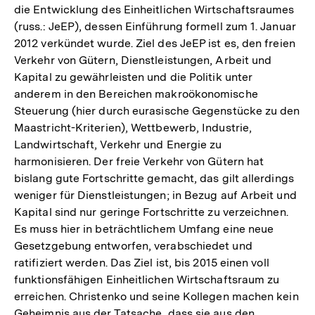
die Entwicklung des Einheitlichen Wirtschaftsraumes
(russ.: JeEP), dessen Einführung formell zum 1. Januar
2012 verkündet wurde. Ziel des JeEP ist es, den freien
Verkehr von Gütern, Dienstleistungen, Arbeit und
Kapital zu gewährleisten und die Politik unter
anderem in den Bereichen makroökonomische
Steuerung (hier durch eurasische Gegenstücke zu den
Maastricht-Kriterien), Wettbewerb, Industrie,
Landwirtschaft, Verkehr und Energie zu
harmonisieren. Der freie Verkehr von Gütern hat
bislang gute Fortschritte gemacht, das gilt allerdings
weniger für Dienstleistungen; in Bezug auf Arbeit und
Kapital sind nur geringe Fortschritte zu verzeichnen.
Es muss hier in beträchtlichem Umfang eine neue
Gesetzgebung entworfen, verabschiedet und
ratifiziert werden. Das Ziel ist, bis 2015 einen voll
funktionsfähigen Einheitlichen Wirtschaftsraum zu
erreichen. Christenko und seine Kollegen machen kein
Geheimnis aus der Tatsache, dass sie aus den