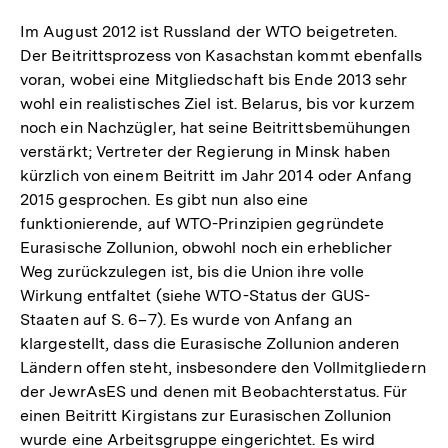
Im August 2012 ist Russland der WTO beigetreten.
Der Beitrittsprozess von Kasachstan kommt ebenfalls
voran, wobei eine Mitgliedschaft bis Ende 2013 sehr
wohl ein realistisches Ziel ist. Belarus, bis vor kurzem
noch ein Nachzügler, hat seine Beitrittsbemühungen
verstärkt; Vertreter der Regierung in Minsk haben
kürzlich von einem Beitritt im Jahr 2014 oder Anfang
2015 gesprochen. Es gibt nun also eine
funktionierende, auf WTO-Prinzipien gegründete
Eurasische Zollunion, obwohl noch ein erheblicher
Weg zurückzulegen ist, bis die Union ihre volle
Wirkung entfaltet (siehe WTO-Status der GUS-
Staaten auf S. 6–7). Es wurde von Anfang an
klargestellt, dass die Eurasische Zollunion anderen
Ländern offen steht, insbesondere den Vollmitgliedern
der JewrAsES und denen mit Beobachterstatus. Für
einen Beitritt Kirgistans zur Eurasischen Zollunion
wurde eine Arbeitsgruppe eingerichtet. Es wird