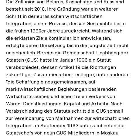
Die Zollunion von Belarus, Kasachstan und Russland
besteht seit 2010. Ihre Gründung war ein weiterer
Schritt in der eurasischen wirtschaftlichen
Integration, einem Prozess, dessen Geschichte bis in
die frühen 1990er Jahre zurückreicht. Während sich
die erklärten Ziele kontinuierlich entwickelten,
erfolgte deren Umsetzung bis in die jüngste Zeit recht
uneinheitlich. Bereits die Gemeinschaft Unabhängiger
Staaten (GUS) hatte im Januar 1993 ein Statut
verabschiedet, dessen Artikel 19 die Richtungen
zukünftiger Zusammenarbeit festlegte, unter anderem
"die Schaffung eines gemeinsamen, auf
marktwirtschaftlichen Beziehungen basierenden
Wirtschaftsraumes und einen freien Verkehr von
Waren, Dienstleistungen, Kapital und Arbeit«. Nach
Verabschiedung des Statuts schritt die GUS schnell
zur Vereinbarung von Maßnahmen zur wirtschaftlichen
Integration. Im September 1993 unterzeichneten die
Staatschefs von neun GUS-Mitgliedern in Moskau