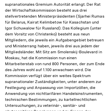
supranationales Gremium Autorität erlangt. Der Rat
der Wirtschaftskommission besteht aus drei
stellvertretenden Ministerpräsidenten (Sjarhei Rumas
für Belarus, Kairat Kelimbetow für Kasachstan und
Igor Schuwalow für Russland). Das Kollegium (unter
dem Vorsitz von Christenko) besteht aus neun
Mitgliedern, die jeweils ein Aufgabengebiet betreuen
und Ministerrang haben, jeweils drei aus jedem der
Mitgliedsländer. Mit Sitz am Smolenskij-Boulevard in
Moskau, hat die Kommission nun einen
Mitarbeiterstab von rund 800 Personen, der zum Ende
des Jahres wohl auf 1.100 anwachsen wird. Die
Kommission verfügt über ein weites Spektrum
supranationaler Zuständigkeiten, unter anderem zur
Festlegung und Anpassung von Importzöllen, die
Anwendung von nichttarifären Handelsinstrumenten,
technischen Bestimmungen, zu kartellrechtlichen
Untersuchungen, zu veterinär-, sanitär- und