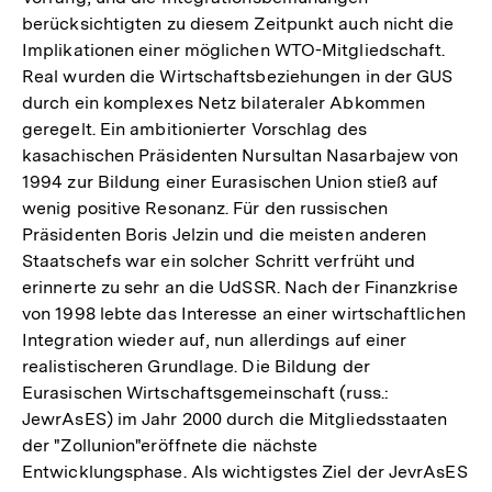
berücksichtigten zu diesem Zeitpunkt auch nicht die
Implikationen einer möglichen WTO-Mitgliedschaft.
Real wurden die Wirtschaftsbeziehungen in der GUS
durch ein komplexes Netz bilateraler Abkommen
geregelt. Ein ambitionierter Vorschlag des
kasachischen Präsidenten Nursultan Nasarbajew von
1994 zur Bildung einer Eurasischen Union stieß auf
wenig positive Resonanz. Für den russischen
Präsidenten Boris Jelzin und die meisten anderen
Staatschefs war ein solcher Schritt verfrüht und
erinnerte zu sehr an die UdSSR. Nach der Finanzkrise
von 1998 lebte das Interesse an einer wirtschaftlichen
Integration wieder auf, nun allerdings auf einer
realistischeren Grundlage. Die Bildung der
Eurasischen Wirtschaftsgemeinschaft (russ.:
JewrAsES) im Jahr 2000 durch die Mitgliedsstaaten
der "Zollunion"eröffnete die nächste
Entwicklungsphase. Als wichtigstes Ziel der JevrAsES