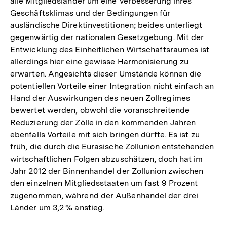
alle Mitgliedsländer um eine Verbesserung ihres
Geschäftsklimas und der Bedingungen für
ausländische Direktinvestitionen; beides unterliegt
gegenwärtig der nationalen Gesetzgebung. Mit der
Entwicklung des Einheitlichen Wirtschaftsraumes ist
allerdings hier eine gewisse Harmonisierung zu
erwarten. Angesichts dieser Umstände können die
potentiellen Vorteile einer Integration nicht einfach an
Hand der Auswirkungen des neuen Zollregimes
bewertet werden, obwohl die voranschreitende
Reduzierung der Zölle in den kommenden Jahren
ebenfalls Vorteile mit sich bringen dürfte. Es ist zu
früh, die durch die Eurasische Zollunion entstehenden
wirtschaftlichen Folgen abzuschätzen, doch hat im
Jahr 2012 der Binnenhandel der Zollunion zwischen
den einzelnen Mitgliedsstaaten um fast 9 Prozent
zugenommen, während der Außenhandel der drei
Länder um 3,2 % anstieg.