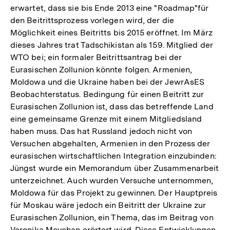
erwartet, dass sie bis Ende 2013 eine "Roadmap"für
den Beitrittsprozess vorlegen wird, der die
Möglichkeit eines Beitritts bis 2015 eröffnet. Im März
dieses Jahres trat Tadschikistan als 159. Mitglied der
WTO bei; ein formaler Beitrittsantrag bei der
Eurasischen Zollunion könnte folgen. Armenien,
Moldowa und die Ukraine haben bei der JewrAsES
Beobachterstatus. Bedingung für einen Beitritt zur
Eurasischen Zollunion ist, dass das betreffende Land
eine gemeinsame Grenze mit einem Mitgliedsland
haben muss. Das hat Russland jedoch nicht von
Versuchen abgehalten, Armenien in den Prozess der
eurasischen wirtschaftlichen Integration einzubinden:
Jüngst wurde ein Memorandum über Zusammenarbeit
unterzeichnet. Auch wurden Versuche unternommen,
Moldowa für das Projekt zu gewinnen. Der Hauptpreis
für Moskau wäre jedoch ein Beitritt der Ukraine zur
Eurasischen Zollunion, ein Thema, das im Beitrag von
Veronika Movchan erörtert wird. Diese Entwicklungen