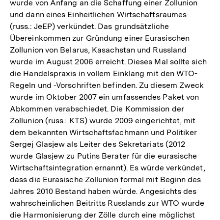
wurde von Anfang an die Schaffung einer Zollunion
und dann eines Einheitlichen Wirtschaftsraumes
(russ.: JeEP) verkündet. Das grundsätzliche
Übereinkommen zur Gründung einer Eurasischen
Zollunion von Belarus, Kasachstan und Russland
wurde im August 2006 erreicht. Dieses Mal sollte sich
die Handelspraxis in vollem Einklang mit den WTO-
Regeln und -Vorschriften befinden. Zu diesem Zweck
wurde im Oktober 2007 ein umfassendes Paket von
Abkommen verabschiedet. Die Kommission der
Zollunion (russ.: KTS) wurde 2009 eingerichtet, mit
dem bekannten Wirtschaftsfachmann und Politiker
Sergej Glasjew als Leiter des Sekretariats (2012
wurde Glasjew zu Putins Berater für die eurasische
Wirtschaftsintegration ernannt). Es würde verkündet,
dass die Eurasische Zollunion formal mit Beginn des
Jahres 2010 Bestand haben würde. Angesichts des
wahrscheinlichen Beitritts Russlands zur WTO wurde
die Harmonisierung der Zölle durch eine möglichst