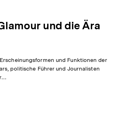
Glamour und die Ära
n Erscheinungsformen und Funktionen der
rs, politische Führer und Journalisten
ür…