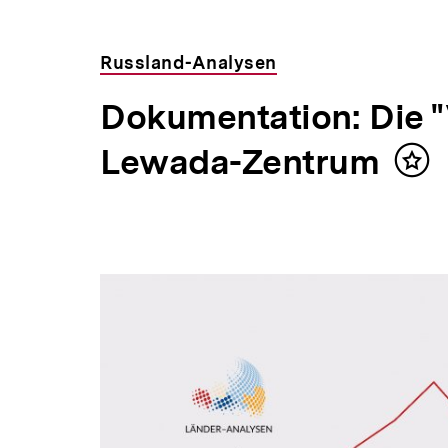
Russland-Analysen
Dokumentation: Die 
Lewada-Zentrum
Inha
mer