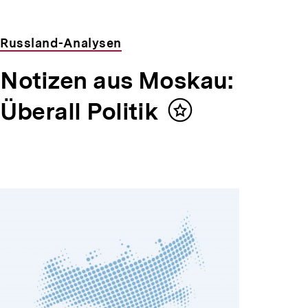
Russland-Analysen
Notizen aus Moskau:
Überall Politik
Inhalt
merken