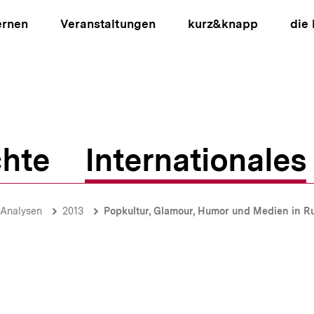
ernen
Veranstaltungen
kurz&knapp
die
hte
Internationales
ion
-Analysen
2013
Popkultur, Glamour, Humor und Medien in Ru