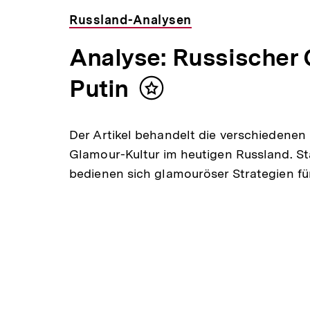
Russland-Analysen
Analyse: Russischer 
Putin
Inhalt
merken
Der Artikel behandelt die verschiedene
Glamour-Kultur im heutigen Russland. Sta
bedienen sich glamouröser Strategien f