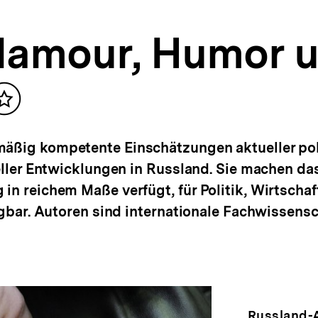
Glamour, Humor 
Inhalt
merken
mäßig kompetente Einschätzungen aktueller poli
reller Entwicklungen in Russland. Sie machen da
in reichem Maße verfügt, für Politik, Wirtscha
fügbar. Autoren sind internationale Fachwissensc
Russland-