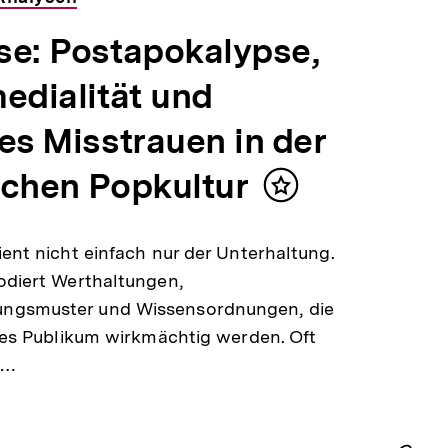
se: Postapokalypse,
edialität und
es Misstrauen in der
schen Popkultur
Inhalt
merken
ient nicht einfach nur der Unterhaltung.
odiert Werthaltungen,
gsmuster und Wissensordnungen, die
ites Publikum wirkmächtig werden. Oft
n…