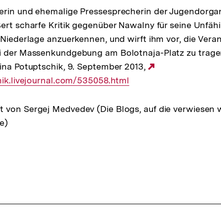
erin und ehemalige Pressesprecherin der Jugendorgan
ert scharfe Kritik gegenüber Nawalny für seine Unfähig
 Niederlage anzuerkennen, und wirft ihm vor, die Vera
i der Massenkundgebung am Bolotnaja-Platz zu tragen.
ina Potuptschik, 9. September 2013,
Externer
hik.livejournal.com/535058.html
Link:
von Sergej Medvedev (Die Blogs, auf die verwiesen wi
e)