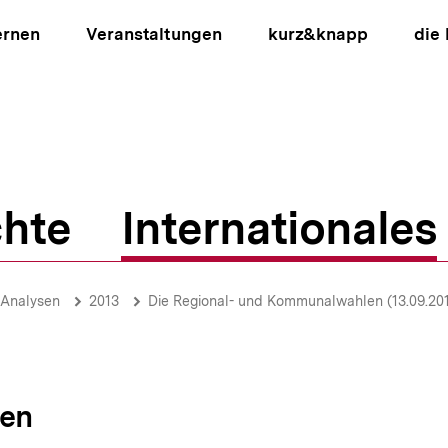
ernen
Veranstaltungen
kurz&knapp
die
hte
Internationales
ion
-Analysen
2013
Die Regional- und Kommunalwahlen (13.09.20
sen