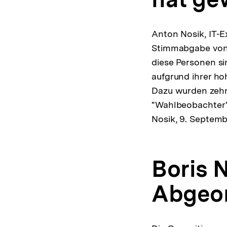
Anton Nosik, IT-E
Stimmabgabe von 
diese Personen si
aufgrund ihrer ho
Dazu wurden zehn
"Wahlbeobachter" 
Nosik, 9. Septemb
Boris
Abgeor