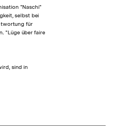
isation "Naschi"
keit, selbst bei
ntwortung für
 "Lüge über faire
rd, sind in