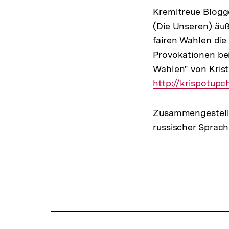
Kremltreue Blogg
(Die Unseren) äuß
fairen Wahlen die
Provokationen be
Wahlen" von Krist
http://krispotupc
Zusammengestellt 
russischer Sprach
Fussnoten