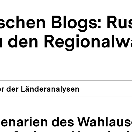
schen Blogs: Ru
u den Regionalw
r der Länderanalysen
zenarien des Wahlau