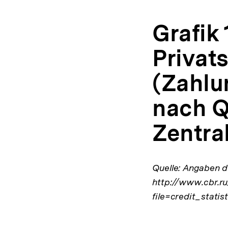
Grafik 
Privat
(Zahlun
nach Q
Zentra
Quelle: Angaben d
http://www.cbr.ru
file=credit_statis