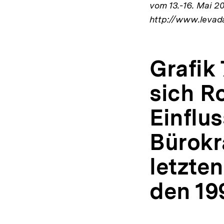
vom 13.-16. Mai 20
http://www.levad
Grafik
sich R
Einflus
Bürokr
letzte
den 19