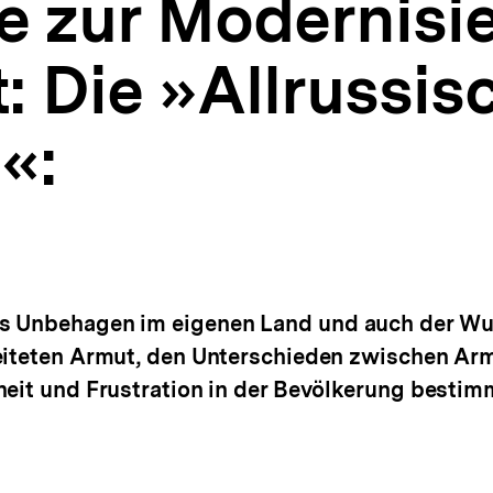
e zur Modernisi
: Die »Allrussis
«:
as Unbehagen im eigenen Land und auch der W
reiteten Armut, den Unterschieden zwischen Arm
heit und Frustration in der Bevölkerung bestim