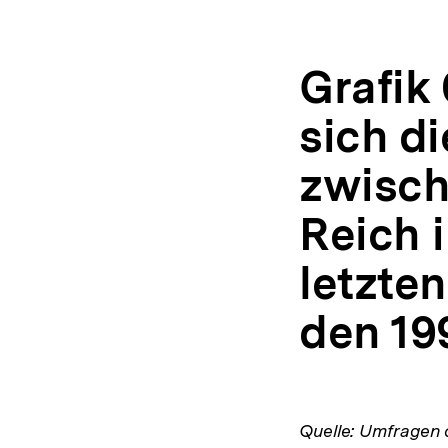
Grafik 
sich di
zwisc
Reich 
letzte
den 19
Quelle: Umfragen