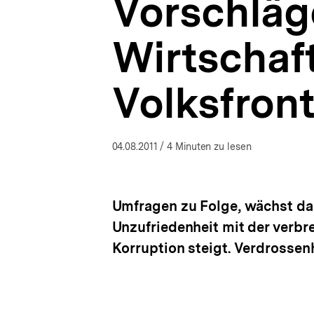
Vorschläg
|
Russland-
Analysen
Wirtschaft
|
bpb.de
Volksfront
04.08.2011
/ 4 Minuten zu lesen
Umfragen zu Folge, wächst d
Unzufriedenheit mit der verb
Korruption steigt. Verdrossen