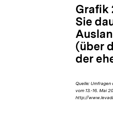
Grafik
Sie dau
Auslan
(über 
der eh
Quelle: Umfragen
vom 13.-16. Mai 20
http://www.levada