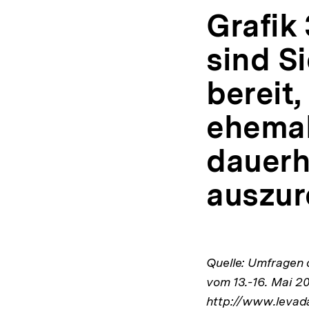
Grafik 
sind S
bereit,
ehemal
dauerh
auszur
Quelle: Umfragen
vom 13.-16. Mai 20
http://www.levada